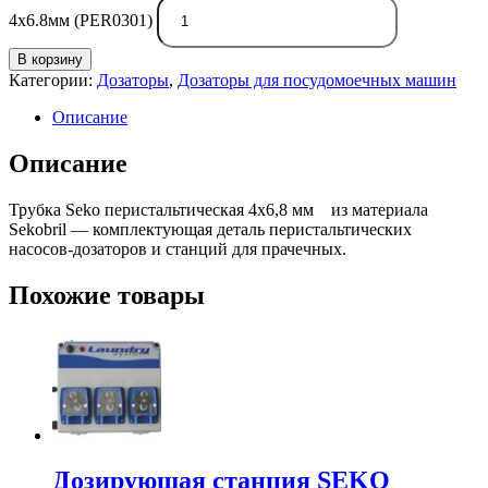
4x6.8мм (PER0301)
В корзину
Категории:
Дозаторы
,
Дозаторы для посудомоечных машин
Описание
Описание
Трубка Seko перистальтическая 4х6,8 мм из материала
Sekobril — комплектующая деталь перистальтических
насосов-дозаторов и станций для прачечных.
Похожие товары
Дозирующая станция SEKO