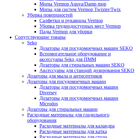
Мопы Vermop Aquva/Damp mop
Мопы для систем Vermop Twixter/Twix
Уборка поверхностей
Салфетки и рукавицы Vermop
Уборка труднодоступных мест Vermop
Пады Vermop для уборки
Сопутствующие товары
Seko
Дозаторы для посудомоечных машин SEKO
Вспомогательное оборудование и
аксессуары Seko для ПММ
Дозаторы для стиральных машин SEKO
Аксессуары для станций дозирования SEKO
Дозаторы для мыла и антисептиков
Дозаторы для посудомоечных машин
Дозаторы для посудомоечных машин
Diversey
Дозаторы для посудомоечных машин
Microdos
Дозаторы для стиральных машин
Расходные материалы для гладильного
оборудования
Расходные материалы для каландра
Расходные материалы для катка
Расходные материалы для стола