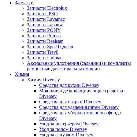
Запчасти
Запчасти Electrolux
Запчасти IPSO
Запчасти Lavamac
Запчасти Lapauw
Запчасти PONY
Запчасти Primus
Запчасти Realstar
Запчасти Speed Queen
Запчасти Trevil
Запчасти Unimac
Аксиальные уплотнения (сальники) и комплекты
ремонтные для стиральных машин
Химия
Химия Diversey
Средства для кухни Diversey
Моющие и дезинфицирующие средства
Diversey
Средства для стирки Diversey
Средства для удаления пятен Diversey
Средства для уборки номерного фонда
Diversey
Уход за интерьером Diversey
Уход за полом Diversey
Уход за санузлом Diversey