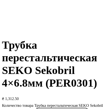
Трубка
перестальтическая
SEKO Sekobril
4×6.8мм (PER0301)
₴
1,312.50
Количество товара Трубка перестальтическая SEKO Sekobril