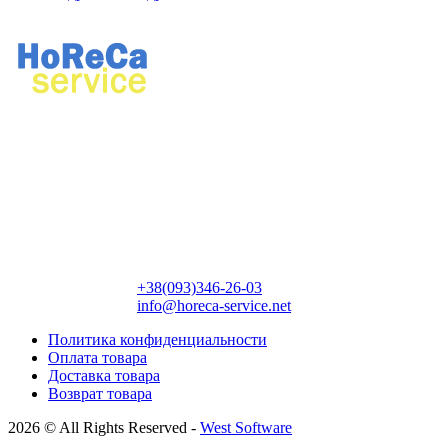
Ремонт профессионального кухонного и прачечного
оборудования.
Продажа профессионального оборудования, химии для
ресторанов и прачечных.
Контактная информация:
+38(093)346-26-03
info@horeca-service.net
Политика конфиденциальности
Оплата товара
Доставка товара
Возврат товара
2026 © All Rights Reserved -
West Software