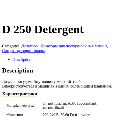
D 250 Detergent
Categories:
Дозаторы
,
Дозаторы для посудомоечных машин
,
Сопутствующие товары
Description
Description
Дозує в посудомийну машину миючий засіб.
Використовується в машинах з одним соленоїдним клапаном.
Характеристики
Литий пластик ABS, водостійкий,
Матеріал корпуса
вогнестійкий
Живлення
200-240 В, 50/60 Гц 0,1 ампер