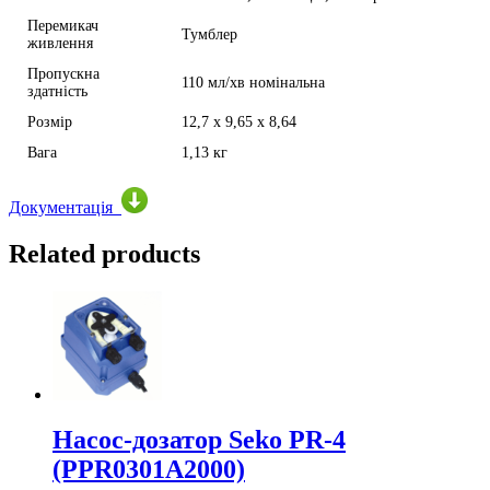
Перемикач
Тумблер
живлення
Пропускна
110 мл/хв номінальна
здатність
Розмір
12,7 х 9,65 х 8,64
Вага
1,13 кг
Документація
Related products
Насос-дозатор Seko PR-4
(PPR0301А2000)