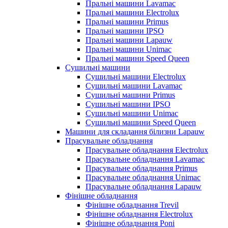
Пральні машини Lavamac
Пральні машини Electrolux
Пральні машини Primus
Пральні машини IPSO
Пральні машини Lapauw
Пральні машини Unimac
Пральні машини Speed Queen
Сушильні машини
Сушильні машини Electrolux
Сушильні машини Lavamac
Сушильні машини Primus
Сушильні машини IPSO
Сушильні машини Unimac
Сушильні машини Speed Queen
Машини для складання білизни Lapauw
Прасувальне обладнання
Прасувальне обладнання Electrolux
Прасувальне обладнання Lavamac
Прасувальне обладнання Primus
Прасувальне обладнання Unimac
Прасувальне обладнання Lapauw
Фінішне обладнання
Фінішне обладнання Trevil
Фінішне обладнання Electrolux
Фінішне обладнання Poni