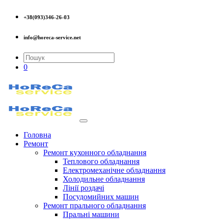
+38(093)346-26-03
info@horeca-service.net
0
Головна
Ремонт
Ремонт кухонного обладнання
Теплового обладнання
Електромеханічне обладнання
Холодильне обладнання
Лінії роздачі
Посудомийних машин
Ремонт прального обладнання
Пральні машини