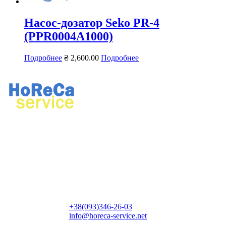
Насос-дозатор Seko PR-4
(PPR0004A1000)
Подробнее
₴
2,600.00
Подробнее
Ремонт профессионального кухонного и прачечного
оборудования.
Продажа профессионального оборудования, химии для
ресторанов и прачечных.
Контактная информация:
+38(093)346-26-03
info@horeca-service.net