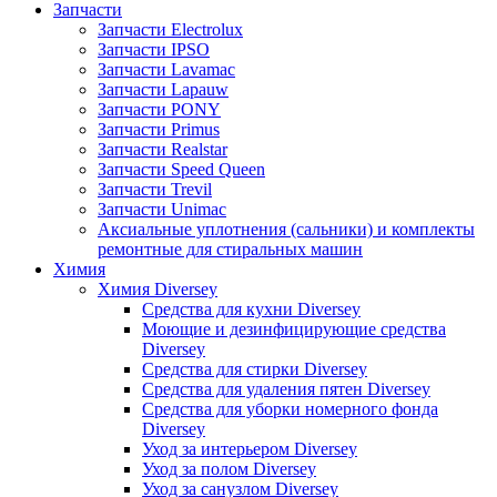
Запчасти
Запчасти Electrolux
Запчасти IPSO
Запчасти Lavamac
Запчасти Lapauw
Запчасти PONY
Запчасти Primus
Запчасти Realstar
Запчасти Speed Queen
Запчасти Trevil
Запчасти Unimac
Аксиальные уплотнения (сальники) и комплекты
ремонтные для стиральных машин
Химия
Химия Diversey
Средства для кухни Diversey
Моющие и дезинфицирующие средства
Diversey
Средства для стирки Diversey
Средства для удаления пятен Diversey
Средства для уборки номерного фонда
Diversey
Уход за интерьером Diversey
Уход за полом Diversey
Уход за санузлом Diversey