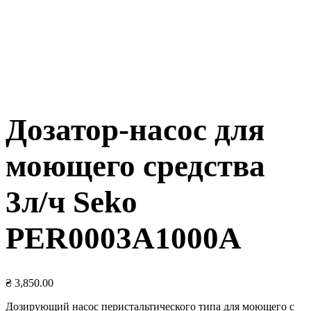
Дозатор-насос для
моющего средства
3л/ч Seko
PER0003A1000A
₴
3,850.00
Дозирующий насос перистальтического типа для моющего с