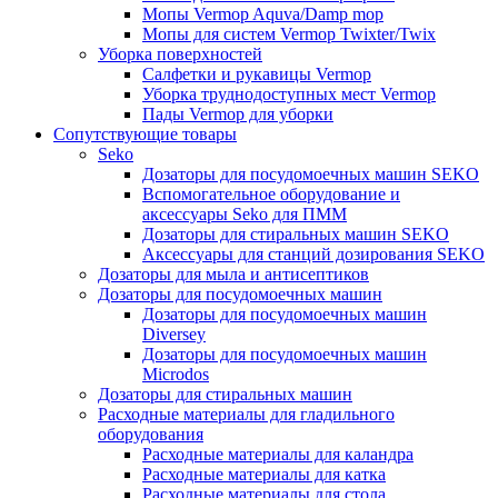
Мопы Vermop Aquva/Damp mop
Мопы для систем Vermop Twixter/Twix
Уборка поверхностей
Салфетки и рукавицы Vermop
Уборка труднодоступных мест Vermop
Пады Vermop для уборки
Сопутствующие товары
Seko
Дозаторы для посудомоечных машин SEKO
Вспомогательное оборудование и
аксессуары Seko для ПММ
Дозаторы для стиральных машин SEKO
Аксессуары для станций дозирования SEKO
Дозаторы для мыла и антисептиков
Дозаторы для посудомоечных машин
Дозаторы для посудомоечных машин
Diversey
Дозаторы для посудомоечных машин
Microdos
Дозаторы для стиральных машин
Расходные материалы для гладильного
оборудования
Расходные материалы для каландра
Расходные материалы для катка
Расходные материалы для стола