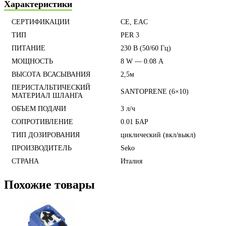
Характеристики
СЕРТИФИКАЦИИ
CE, EAC
ТИП
PER 3
ПИТАНИЕ
230 В (50/60 Гц)
МОЩНОСТЬ
8 W — 0.08 А
ВЫСОТА ВСАСЫВАНИЯ
2,5м
ПЕРИСТАЛЬТИЧЕСКИЙ
SANTOPRENE (6×10)
МАТЕРИАЛ ШЛАНГА
ОБЪЕМ ПОДАЧИ
3 л/ч
СОПРОТИВЛЕНИЕ
0.01 БАР
ТИП ДОЗИРОВАНИЯ
циклический (вкл/выкл)
ПРОИЗВОДИТЕЛЬ
Seko
СТРАНА
Италия
Похожие товары