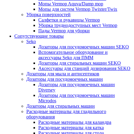
Мопы Vermop Aquva/Damp mop
Мопы для систем Vermop Twixter/Twix
Уборка поверхностей
Салфетки и рукавицы Vermop
Уборка труднодоступных мест Vermop
Пады Vermop для уборки
Сопутствующие товары
Seko
Дозаторы для посудомоечных машин SEKO
Вспомогательное оборудование и
аксессуары Seko для ПММ
Дозаторы для стиральных машин SEKO
Аксессуары для станций дозирования SEKO
Дозаторы для мыла и антисептиков
Дозаторы для посудомоечных машин
Дозаторы для посудомоечных машин
Diversey
Дозаторы для посудомоечных машин
Microdos
Дозаторы для стиральных машин
Расходные материалы для гладильного
оборудования
Расходные материалы для каландра
Расходные материалы для катка
Расходные материалы для стола