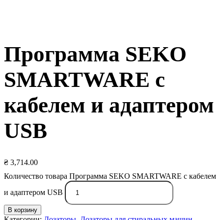
Программа SEKO
SMARTWARE с
кабелем и адаптером
USB
₴
3,714.00
Количество товара Программа SEKO SMARTWARE с кабелем
и адаптером USB
В корзину
Категории:
Дозаторы
,
Дозаторы для стиральных машин