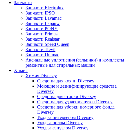
Запчасти
Запчасти Electrolux
Запчасти IPSO
Запчасти Lavamac
Запчасти Lapauw
Запчасти PONY
Запчасти Primus
Запчасти Realstar
Запчасти Speed Queen
Запчасти Trevil
Запчасти Unimac
Аксиальные уплотнения (сальники) и комплекты
ремонтные для стиральных машин
Химия
Химия Diversey
Средства для кухни Diversey
Моющие и дезинфицирующие средства
Diversey
Средства для стирки Diversey
Средства для удаления пятен Diversey
Средства для уборки номерного фонда
Diversey
Уход за интерьером Diversey
Уход за полом Diversey
Уход за санузлом Diversey