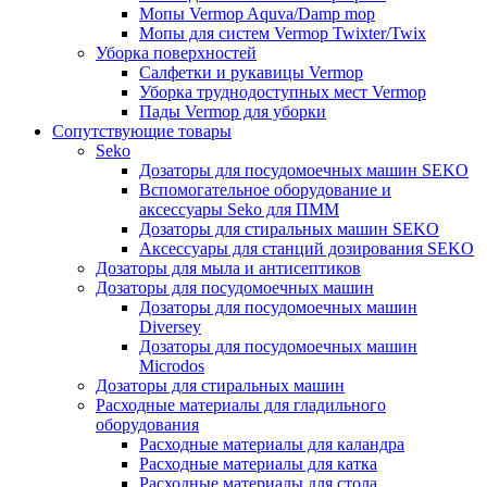
Мопы Vermop Aquva/Damp mop
Мопы для систем Vermop Twixter/Twix
Уборка поверхностей
Салфетки и рукавицы Vermop
Уборка труднодоступных мест Vermop
Пады Vermop для уборки
Сопутствующие товары
Seko
Дозаторы для посудомоечных машин SEKO
Вспомогательное оборудование и
аксессуары Seko для ПММ
Дозаторы для стиральных машин SEKO
Аксессуары для станций дозирования SEKO
Дозаторы для мыла и антисептиков
Дозаторы для посудомоечных машин
Дозаторы для посудомоечных машин
Diversey
Дозаторы для посудомоечных машин
Microdos
Дозаторы для стиральных машин
Расходные материалы для гладильного
оборудования
Расходные материалы для каландра
Расходные материалы для катка
Расходные материалы для стола