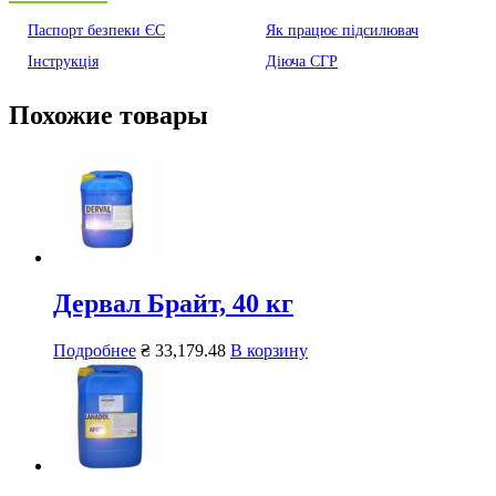
Паспорт безпеки ЄС
Як працює підсилювач
Інструкція
Діюча СГР
Похожие товары
Дервал Брайт, 40 кг
Подробнее
₴
33,179.48
В корзину