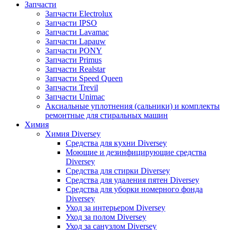
Запчасти
Запчасти Electrolux
Запчасти IPSO
Запчасти Lavamac
Запчасти Lapauw
Запчасти PONY
Запчасти Primus
Запчасти Realstar
Запчасти Speed Queen
Запчасти Trevil
Запчасти Unimac
Аксиальные уплотнения (сальники) и комплекты
ремонтные для стиральных машин
Химия
Химия Diversey
Средства для кухни Diversey
Моющие и дезинфицирующие средства
Diversey
Средства для стирки Diversey
Средства для удаления пятен Diversey
Средства для уборки номерного фонда
Diversey
Уход за интерьером Diversey
Уход за полом Diversey
Уход за санузлом Diversey