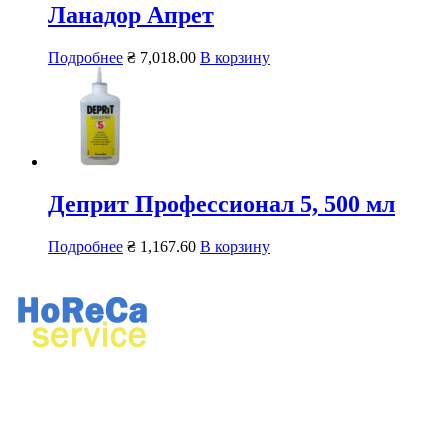
Ланадор Апрет
Подробнее
₴
7,018.00
В корзину
Деприт Профессионал 5, 500 мл
Подробнее
₴
1,167.60
В корзину
Ремонт профессионального кухонного и прачечного
оборудования.
Продажа профессионального оборудования, химии для