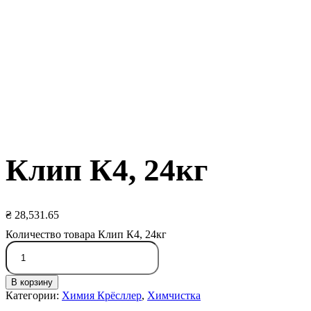
Клип К4, 24кг
₴
28,531.65
Количество товара Клип К4, 24кг
В корзину
Категории:
Химия Крёсллер
,
Химчистка