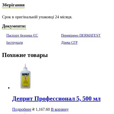
Зберігання
Срок в оригінальній упаковці 24 місяця.
Документи:
Паспорт безпеки ЄС
Перевірено DERMATEST
Інструкція
Діюча СГР
Похожие товары
Деприт Профессионал 5, 500 мл
Подробнее
₴
1,167.60
В корзину