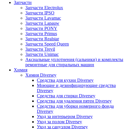
Запчасти
Запчасти Electrolux
Запчасти IPSO
Запчасти Lavamac
Запчасти Lapauw
Запчасти PONY
Запчасти Primus
Запчасти Realstar
Запчасти Speed Queen
Запчасти Trevil
Запчасти Unimac
Аксиальные уплотнения (сальники) и комплекты
ремонтные для стиральных машин
Химия
Химия Diversey
Средства для кухни Diversey
Моющие и дезинфицирующие средства
Diversey
Средства для стирки Diversey
Средства для удаления пятен Diversey
Средства для уборки номерного фонда
Diversey
Уход за интерьером Diversey
Уход за полом Diversey
Уход за санузлом Diversey