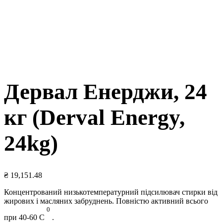
Дервал Енерджи, 24
кг (Derval Energy,
24kg)
₴
19,151.48
Концентрований низькотемпературний підсилювач стирки від
жирових і масляних забруднень. Повністю активний всього
0
при 40-60 С
.