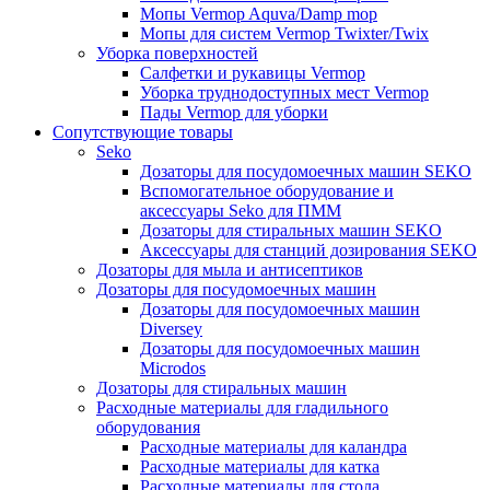
Мопы Vermop Aquva/Damp mop
Мопы для систем Vermop Twixter/Twix
Уборка поверхностей
Салфетки и рукавицы Vermop
Уборка труднодоступных мест Vermop
Пады Vermop для уборки
Сопутствующие товары
Seko
Дозаторы для посудомоечных машин SEKO
Вспомогательное оборудование и
аксессуары Seko для ПММ
Дозаторы для стиральных машин SEKO
Аксессуары для станций дозирования SEKO
Дозаторы для мыла и антисептиков
Дозаторы для посудомоечных машин
Дозаторы для посудомоечных машин
Diversey
Дозаторы для посудомоечных машин
Microdos
Дозаторы для стиральных машин
Расходные материалы для гладильного
оборудования
Расходные материалы для каландра
Расходные материалы для катка
Расходные материалы для стола