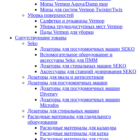
Мопы Vermop Aquva/Damp mop
Мопы для систем Vermop Twixter/Twix
Уборка поверхностей
Салфетки и рукавицы Vermop
Уборка труднодоступных мест Vermop
Пады Vermop для уборки
Сопутствующие товары
Seko
Дозаторы для посудомоечных машин SEKO
Вспомогательное оборудование и
аксессуары Seko для ПММ
Дозаторы для стиральных машин SEKO
Аксессуары для станций дозирования SEKO
Дозаторы для мыла и антисептиков
Дозаторы для посудомоечных машин
Дозаторы для посудомоечных машин
Diversey
Дозаторы для посудомоечных машин
Microdos
Дозаторы для стиральных машин
Расходные материалы для гладильного
оборудования
Расходные материалы для каландра
Расходные материалы для катка
Расходные материалы для стола