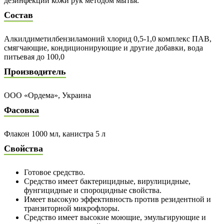
дезинфекции кожи рук методом мытья.
Состав
Алкилдиметилбензиламоний хлорид 0,5-1,0 комплекс ПАВ,
смягчающие, кондиционирующие и другие добавки, вода
питьевая до 100,0
Производитель
ООО «Ордема», Украина
Фасовка
Флакон 1000 мл, канистра 5 л
Свойства
Готовое средство.
Средство имеет бактерицидные, вирулицидные,
фунгицидные и спороцидные свойства.
Имеет высокую эффективность против резидентной и
транзиторной микрофлоры.
Средство имеет высокие моющие, эмульгирующие и