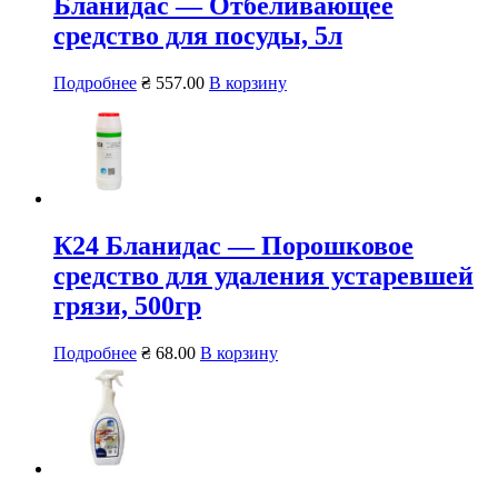
Бланидас — Отбеливающее
средство для посуды, 5л
Подробнее
₴
557.00
В корзину
К24 Бланидас — Порошковое
средство для удаления устаревшей
грязи, 500гр
Подробнее
₴
68.00
В корзину