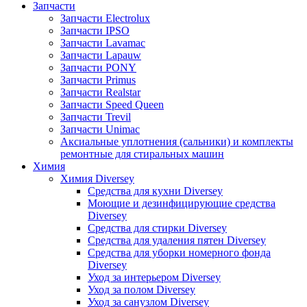
Запчасти
Запчасти Electrolux
Запчасти IPSO
Запчасти Lavamac
Запчасти Lapauw
Запчасти PONY
Запчасти Primus
Запчасти Realstar
Запчасти Speed Queen
Запчасти Trevil
Запчасти Unimac
Аксиальные уплотнения (сальники) и комплекты
ремонтные для стиральных машин
Химия
Химия Diversey
Средства для кухни Diversey
Моющие и дезинфицирующие средства
Diversey
Средства для стирки Diversey
Средства для удаления пятен Diversey
Средства для уборки номерного фонда
Diversey
Уход за интерьером Diversey
Уход за полом Diversey
Уход за санузлом Diversey