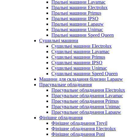
Пральні машини Lavamac
Пральні машини Electrolux
Пральні машини Primus
Пральні машини IPSO
Пральні машини Lapauw
Пральні машини Unimac
Пральні машини Speed Queen
Сушильні машини
Сушильні машини Electrolux
Сушильні машини Lavamac
Сушильні машини Primus
Сушильні машини IPSO
Сушильні машини Unimac
Сушильні машини Speed Queen
Машини для складання білизни Lapauw
Прасувальне обладнання
Прасувальне обладнання Electrolux
Прасувальне обладнання Lavamac
Прасувальне обладнання Primus
Прасувальне обладнання Unimac
Прасувальне обладнання Lapauw
Фінішне обладнання
Фінішне обладнання Trevil
Фінішне обладнання Electrolux
Фінішне обладнання Poni