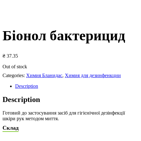
Біонол бактерицид
₴
37.35
Out of stock
Categories:
Химия Бланидас
,
Химия для дезинфенкции
Description
Description
Готовий до застосування засіб для гігієнічної дезінфекції
шкіри рук методом миття.
Склад