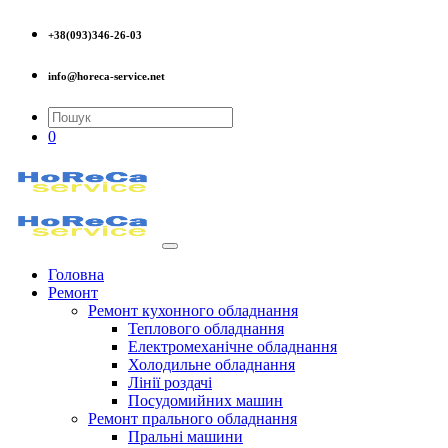
+38(093)346-26-03
info@horeca-service.net
0
Головна
Ремонт
Ремонт кухонного обладнання
Теплового обладнання
Електромеханічне обладнання
Холодильне обладнання
Лінії роздачі
Посудомийних машин
Ремонт прального обладнання
Пральні машини