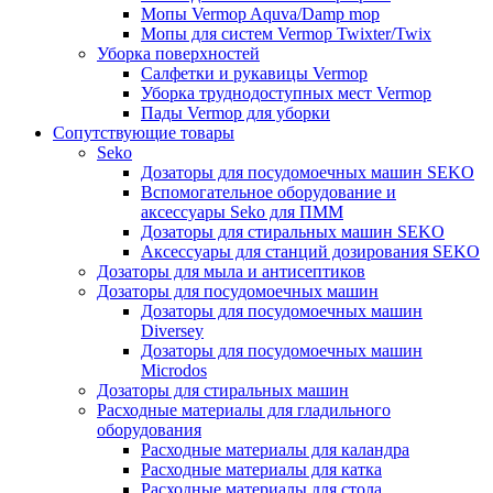
Мопы Vermop Aquva/Damp mop
Мопы для систем Vermop Twixter/Twix
Уборка поверхностей
Салфетки и рукавицы Vermop
Уборка труднодоступных мест Vermop
Пады Vermop для уборки
Сопутствующие товары
Seko
Дозаторы для посудомоечных машин SEKO
Вспомогательное оборудование и
аксессуары Seko для ПММ
Дозаторы для стиральных машин SEKO
Аксессуары для станций дозирования SEKO
Дозаторы для мыла и антисептиков
Дозаторы для посудомоечных машин
Дозаторы для посудомоечных машин
Diversey
Дозаторы для посудомоечных машин
Microdos
Дозаторы для стиральных машин
Расходные материалы для гладильного
оборудования
Расходные материалы для каландра
Расходные материалы для катка
Расходные материалы для стола