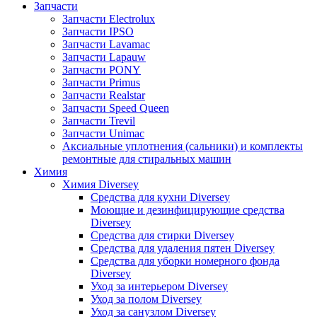
Запчасти
Запчасти Electrolux
Запчасти IPSO
Запчасти Lavamac
Запчасти Lapauw
Запчасти PONY
Запчасти Primus
Запчасти Realstar
Запчасти Speed Queen
Запчасти Trevil
Запчасти Unimac
Аксиальные уплотнения (сальники) и комплекты
ремонтные для стиральных машин
Химия
Химия Diversey
Средства для кухни Diversey
Моющие и дезинфицирующие средства
Diversey
Средства для стирки Diversey
Средства для удаления пятен Diversey
Средства для уборки номерного фонда
Diversey
Уход за интерьером Diversey
Уход за полом Diversey
Уход за санузлом Diversey