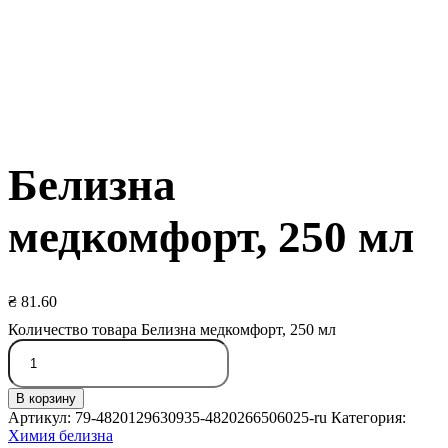
Белизна
медкомфорт, 250 мл
₴
81.60
Количество товара Белизна медкомфорт, 250 мл
В корзину
Артикул:
79-4820129630935-4820266506025-ru
Категория:
Химия белизна