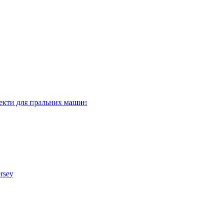
лекти для пральних машин
rsey