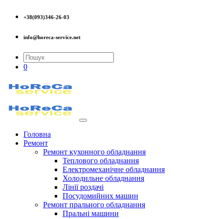
+38(093)346-26-03
info@horeca-service.net
0
Головна
Ремонт
Ремонт кухонного обладнання
Теплового обладнання
Електромеханічне обладнання
Холодильне обладнання
Лінії роздачі
Посудомийних машин
Ремонт прального обладнання
Пральні машини