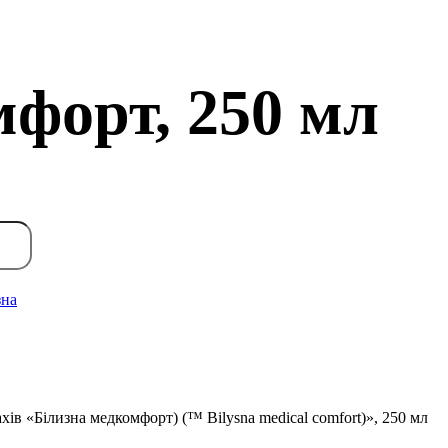
мфорт, 250 мл
зна
хів «Білизна медкомфорт) (™ Bilysna medical comfort)», 250 мл