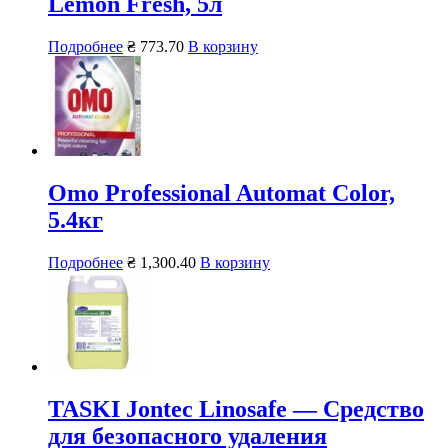
Lemon Fresh, 5л
Подробнее
₴
773.70
В корзину
Omo Professional Automat Color,
5.4кг
Подробнее
₴
1,300.40
В корзину
TASKI Jontec Linosafe — Средство
для безопасного удаления