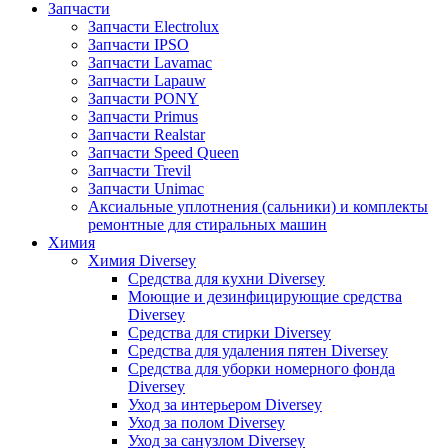
Запчасти
Запчасти Electrolux
Запчасти IPSO
Запчасти Lavamac
Запчасти Lapauw
Запчасти PONY
Запчасти Primus
Запчасти Realstar
Запчасти Speed Queen
Запчасти Trevil
Запчасти Unimac
Аксиальные уплотнения (сальники) и комплекты
ремонтные для стиральных машин
Химия
Химия Diversey
Средства для кухни Diversey
Моющие и дезинфицирующие средства
Diversey
Средства для стирки Diversey
Средства для удаления пятен Diversey
Средства для уборки номерного фонда
Diversey
Уход за интерьером Diversey
Уход за полом Diversey
Уход за санузлом Diversey