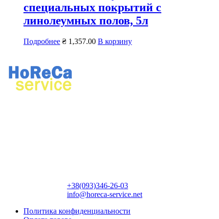
специальных покрытий с
линолеумных полов, 5л
Подробнее
₴
1,357.00
В корзину
Ремонт профессионального кухонного и прачечного
оборудования.
Продажа профессионального оборудования, химии для
ресторанов и прачечных.
Контактная информация:
+38(093)346-26-03
info@horeca-service.net
Политика конфиденциальности