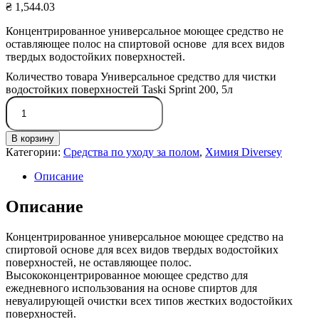
₴
1,544.03
Концентрированное универсальное моющее средство не
оставляющее полос на спиртовой основе для всех видов
твердых водостойких поверхностей.
Количество товара Универсальное средство для чистки
водостойких поверхностей Taski Sprint 200, 5л
В корзину
Категории:
Средства по уходу за полом
,
Химия Diversey
Описание
Описание
Концентрированное универсальное моющее средство на
спиртовой основе для всех видов твердых водостойких
поверхностей, не оставляющее полос.
Высококонцентрированное моющее средство для
ежедневного использования на основе спиртов для
невуалирующей очистки всех типов жестких водостойких
поверхностей.