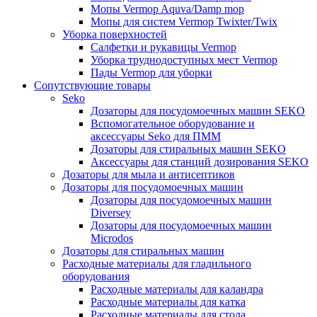
Мопы Vermop Aquva/Damp mop
Мопы для систем Vermop Twixter/Twix
Уборка поверхностей
Салфетки и рукавицы Vermop
Уборка труднодоступных мест Vermop
Пады Vermop для уборки
Сопутствующие товары
Seko
Дозаторы для посудомоечных машин SEKO
Вспомогательное оборудование и
аксессуары Seko для ПММ
Дозаторы для стиральных машин SEKO
Аксессуары для станций дозирования SEKO
Дозаторы для мыла и антисептиков
Дозаторы для посудомоечных машин
Дозаторы для посудомоечных машин
Diversey
Дозаторы для посудомоечных машин
Microdos
Дозаторы для стиральных машин
Расходные материалы для гладильного
оборудования
Расходные материалы для каландра
Расходные материалы для катка
Расходные материалы для стола