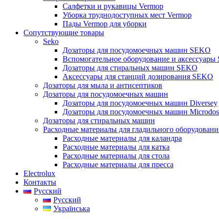
Салфетки и рукавицы Vermop
Уборка труднодоступных мест Vermop
Пады Vermop для уборки
Сопутствующие товары
Seko
Дозаторы для посудомоечных машин SEKO
Вспомогательное оборудование и аксессуары
Дозаторы для стиральных машин SEKO
Аксессуары для станций дозирования SEKO
Дозаторы для мыла и антисептиков
Дозаторы для посудомоечных машин
Дозаторы для посудомоечных машин Diversey
Дозаторы для посудомоечных машин Microdos
Дозаторы для стиральных машин
Расходные материалы для гладильного оборудовани
Расходные материалы для каландра
Расходные материалы для катка
Расходные материалы для стола
Расходные материалы для пресса
Electrolux
Контакты
Русский
Русский
Українська