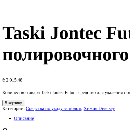
Taski Jontec F
полировочного
₴
2,015.48
Количество товара Taski Jontec Futur - средство для удаления 
В корзину
Категории:
Средства по уходу за полом
,
Химия Diversey
Описание