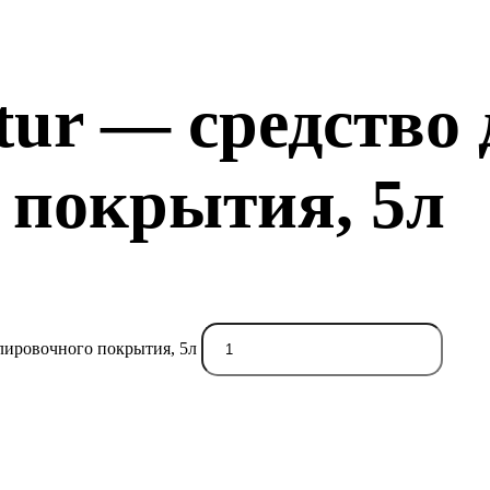
utur — средство
 покрытия, 5л
полировочного покрытия, 5л