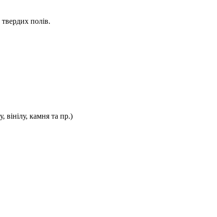
 твердих полів.
 вінілу, камня та пр.)