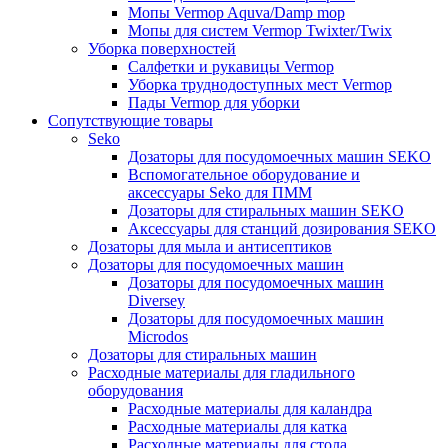
Мопы Vermop Aquva/Damp mop
Мопы для систем Vermop Twixter/Twix
Уборка поверхностей
Салфетки и рукавицы Vermop
Уборка труднодоступных мест Vermop
Пады Vermop для уборки
Сопутствующие товары
Seko
Дозаторы для посудомоечных машин SEKO
Вспомогательное оборудование и
аксессуары Seko для ПММ
Дозаторы для стиральных машин SEKO
Аксессуары для станций дозирования SEKO
Дозаторы для мыла и антисептиков
Дозаторы для посудомоечных машин
Дозаторы для посудомоечных машин
Diversey
Дозаторы для посудомоечных машин
Microdos
Дозаторы для стиральных машин
Расходные материалы для гладильного
оборудования
Расходные материалы для каландра
Расходные материалы для катка
Расходные материалы для стола