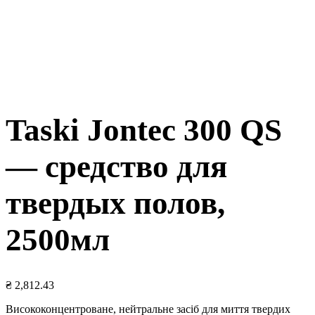
Taski Jontec 300 QS
— средство для
твердых полов,
2500мл
₴
2,812.43
Висококонцентроване, нейтральне засіб для миття твердих