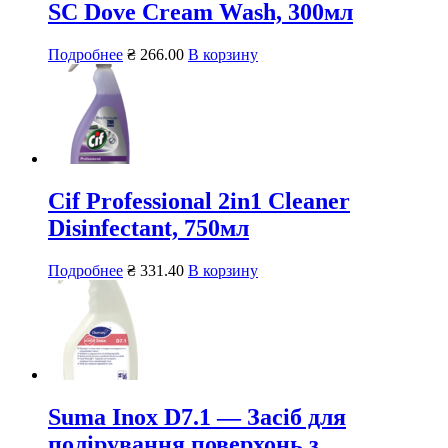
SC Dove Cream Wash, 300мл
Подробнее
₴
266.00
В корзину
Cif Professional 2in1 Cleaner
Disinfectant, 750мл
Подробнее
₴
331.40
В корзину
Suma Inox D7.1 — Засіб для
полірування поверхонь з