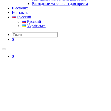
Расходные материалы для пресса
Electrolux
Контакты
Русский
Русский
Українська
0
0