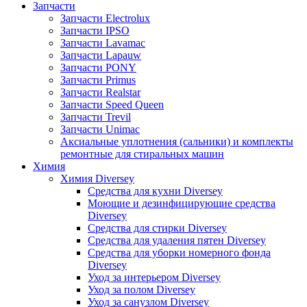
Запчасти
Запчасти Electrolux
Запчасти IPSO
Запчасти Lavamac
Запчасти Lapauw
Запчасти PONY
Запчасти Primus
Запчасти Realstar
Запчасти Speed Queen
Запчасти Trevil
Запчасти Unimac
Аксиальные уплотнения (сальники) и комплекты
ремонтные для стиральных машин
Химия
Химия Diversey
Средства для кухни Diversey
Моющие и дезинфицирующие средства
Diversey
Средства для стирки Diversey
Средства для удаления пятен Diversey
Средства для уборки номерного фонда
Diversey
Уход за интерьером Diversey
Уход за полом Diversey
Уход за санузлом Diversey