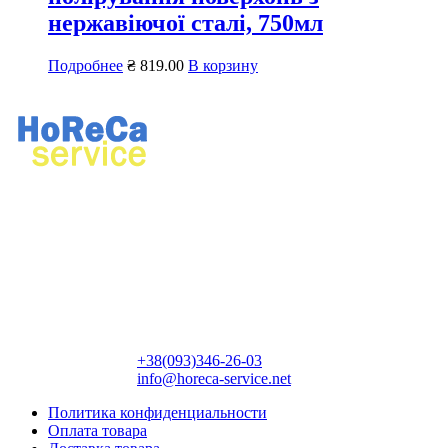
нержавіючої сталі, 750мл
Подробнее
₴
819.00
В корзину
Ремонт профессионального кухонного и прачечного
оборудования.
Продажа профессионального оборудования, химии для
ресторанов и прачечных.
Контактная информация:
+38(093)346-26-03
info@horeca-service.net
Политика конфиденциальности
Оплата товара