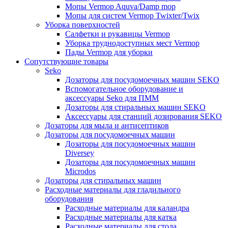
Мопы Vermop Aquva/Damp mop
Мопы для систем Vermop Twixter/Twix
Уборка поверхностей
Салфетки и рукавицы Vermop
Уборка труднодоступных мест Vermop
Пады Vermop для уборки
Сопутствующие товары
Seko
Дозаторы для посудомоечных машин SEKO
Вспомогательное оборудование и
аксессуары Seko для ПММ
Дозаторы для стиральных машин SEKO
Аксессуары для станций дозирования SEKO
Дозаторы для мыла и антисептиков
Дозаторы для посудомоечных машин
Дозаторы для посудомоечных машин
Diversey
Дозаторы для посудомоечных машин
Microdos
Дозаторы для стиральных машин
Расходные материалы для гладильного
оборудования
Расходные материалы для каландра
Расходные материалы для катка
Расходные материалы для стола