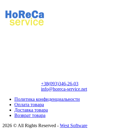
Ремонт профессионального кухонного и прачечного
оборудования.
Продажа профессионального оборудования, химии для
ресторанов и прачечных.
Контактная информация:
+38(093)346-26-03
info@horeca-service.net
Политика конфиденциальности
Оплата товара
Доставка товара
Возврат товара
2026 © All Rights Reserved -
West Software