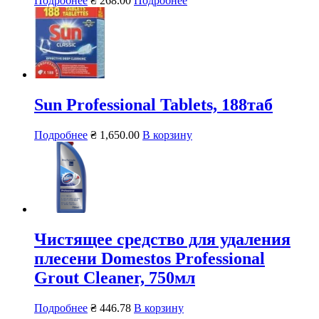
Подробнее
₴
268.00
Подробнее
Sun Professional Tablets, 188таб
Подробнее
₴
1,650.00
В корзину
Чистящее средство для удаления
плесени Domestos Professional
Grout Cleaner, 750мл
Подробнее
₴
446.78
В корзину