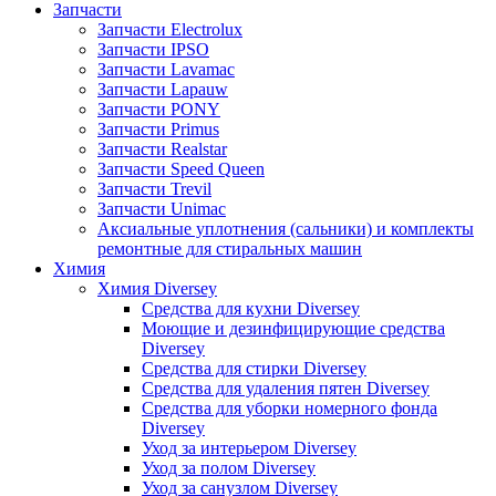
Запчасти
Запчасти Electrolux
Запчасти IPSO
Запчасти Lavamac
Запчасти Lapauw
Запчасти PONY
Запчасти Primus
Запчасти Realstar
Запчасти Speed Queen
Запчасти Trevil
Запчасти Unimac
Аксиальные уплотнения (сальники) и комплекты
ремонтные для стиральных машин
Химия
Химия Diversey
Средства для кухни Diversey
Моющие и дезинфицирующие средства
Diversey
Средства для стирки Diversey
Средства для удаления пятен Diversey
Средства для уборки номерного фонда
Diversey
Уход за интерьером Diversey
Уход за полом Diversey
Уход за санузлом Diversey