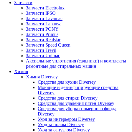
Запчасти
Запчасти Electrolux
Запчасти IPSO
Запчасти Lavamac
Запчасти Lapauw
Запчасти PONY
Запчасти Primus
Запчасти Realstar
Запчасти Speed Queen
Запчасти Trevil
Запчасти Unimac
Аксиальные уплотнения (сальники) и комплекты
ремонтные для стиральных машин
Химия
Химия Diversey
Средства для кухни Diversey
Моющие и дезинфицирующие средства
Diversey
Средства для стирки Diversey
Средства для удаления пятен Diversey
Средства для уборки номерного фонда
Diversey
Уход за интерьером Diversey
Уход за полом Diversey
Уход за санузлом Diversey