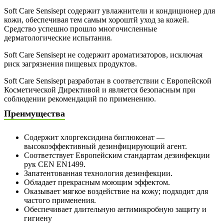
Soft Care Sensisept содержит увлажнители и кондиционер для
кожи, обеспечивая тем самым хороштй уход за кожей.
Средство успешно прошло многочисленные
дерматологические испытания.
Soft Care Sensisept не содержит ароматизаторов, исключая
риск загрязнения пищевых продуктов.
Soft Care Sensisept разработан в соответствии с Европейской
Косметической Директивой и является безопасным при
соблюдении рекомендаций по применению.
Преимущества
Содержит хлоргексидина биглюконат —
высокоэффективный дезинфицирующий агент.
Соответствует Европейским стандартам дезинфекции
рук CEN EN1499.
Запатентованная технология дезинфекции.
Обладает прекрасным моющим эффектом.
Оказывает мягкое воздействие на кожу; подходит для
частого применения.
Обеспечивает длительную антимикробную защиту и
гигиену