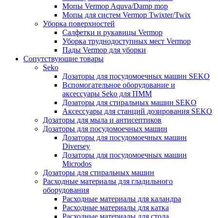
Мопы Vermop Aquva/Damp mop
Мопы для систем Vermop Twixter/Twix
Уборка поверхностей
Салфетки и рукавицы Vermop
Уборка труднодоступных мест Vermop
Пады Vermop для уборки
Сопутствующие товары
Seko
Дозаторы для посудомоечных машин SEKO
Вспомогательное оборудование и
аксессуары Seko для ПММ
Дозаторы для стиральных машин SEKO
Аксессуары для станций дозирования SEKO
Дозаторы для мыла и антисептиков
Дозаторы для посудомоечных машин
Дозаторы для посудомоечных машин
Diversey
Дозаторы для посудомоечных машин
Microdos
Дозаторы для стиральных машин
Расходные материалы для гладильного
оборудования
Расходные материалы для каландра
Расходные материалы для катка
Расходные материалы для стола