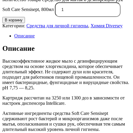
Soft Care Sensisept, 800мл
В корзину
Категории:
Средства для личной гигиены
,
Химия Diversey
Описание
Описание
Высокоэффективное жидкое мыло с дезинфицирующим
средством на основе хлоргексидина, которое обеспечивает
длительный эффект. Не содержит духи или красителя,
подходит для работников пищевой промышленности. Он
имеет бактерицидные, фунгицидные и вируцидные свойства.
рН 7,75 — 8,25.
Картридж рассчитан на 3250 или 1300 доз в зависимости от
настроек диспенсера Intellicare.
Активные ингредиенты средства Soft Care Sensisept
сдерживают рост бактерий и микроорганизмов даже после
мытья, ополаскивания и сушки рук, обеспечивая тем самым
длительный высокий уровень личной гигиены.