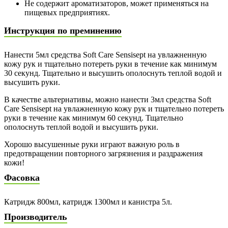
Не содержит ароматизаторов, может применяться на
пищевых предприятиях.
Инструкция по преминению
Нанести 5мл средства Soft Care Sensisept на увлажненную
кожу рук и тщательно потереть руки в течение как минимум
30 секунд. Тщательно и высушить ополоснуть теплой водой и
высушить руки.
В качестве альтернативы, можно нанести 3мл средства Soft
Care Sensisept на увлажненную кожу рук и тщательно потереть
руки в течение как минимум 60 секунд. Тщательно
ополоснуть теплой водой и высушить руки.
Хорошо высушенные руки играют важную роль в
предотвращении повторного загрязнения и раздражения
кожи!
Фасовка
Катридж 800мл, катридж 1300мл и канистра 5л.
Производитель