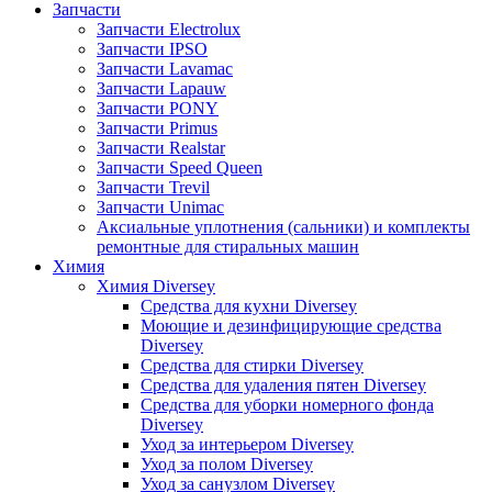
Запчасти
Запчасти Electrolux
Запчасти IPSO
Запчасти Lavamac
Запчасти Lapauw
Запчасти PONY
Запчасти Primus
Запчасти Realstar
Запчасти Speed Queen
Запчасти Trevil
Запчасти Unimac
Аксиальные уплотнения (сальники) и комплекты
ремонтные для стиральных машин
Химия
Химия Diversey
Средства для кухни Diversey
Моющие и дезинфицирующие средства
Diversey
Средства для стирки Diversey
Средства для удаления пятен Diversey
Средства для уборки номерного фонда
Diversey
Уход за интерьером Diversey
Уход за полом Diversey
Уход за санузлом Diversey