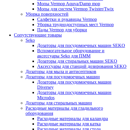
Мопы Vermop Aquva/Damp mop
Мопы для систем Vermop Twixter/Twix
Уборка поверхностей
Салфетки и рукавицы Vermop
Уборка труднодоступных мест Vermop
Пады Vermop для уборки
Сопутствующие товары
Seko
Дозаторы для посудомоечных машин SEKO
Вспомогательное оборудование и
аксессуары Seko для ПММ
Дозаторы для стиральных машин SEKO
Аксессуары для станций дозирования SEKO
Дозаторы для мыла и антисептиков
Дозаторы для посудомоечных машин
Дозаторы для посудомоечных машин
Diversey
Дозаторы для посудомоечных машин
Microdos
Дозаторы для стиральных машин
Расходные материалы для гладильного
оборудования
Расходные материалы для каландра
Расходные материалы для катка
Расходные материалы для стола