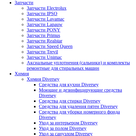
Запчасти
Запчасти Electrolux
Запчасти IPSO
Запчасти Lavamac
Запчасти Lapauw
Запчасти PONY
Запчасти Primus
Запчасти Realstar
Запчасти Speed Queen
Запчасти Trevil
Запчасти Unimac
Аксиальные уплотнения (сальники) и комплекты
ремонтные для стиральных машин
Химия
Химия Diversey
Средства для кухни Diversey
Моющие и дезинфицирующие средства
Diversey
Средства для стирки Diversey
Средства для удаления пятен Diversey
Средства для уборки номерного фонда
Diversey
Уход за интерьером Diversey
Уход за полом Diversey
Уход за санузлом Diversey