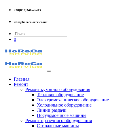
+38(093)346-26-03
info@horeca-service.net
0
Главная
Ремонт
Ремонт кухонного оборудования
Тепловое оборудование
Электромеханическое оборудование
Холодильное оборудование
Линии раздачи
Посудомоечные машины
Ремонт прачечного оборудования
Стиральные машины