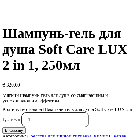
Шампунь-гель для
душа Soft Care LUX
2 in 1, 250мл
₴
320.00
Мягкий шампунь-гель для душа со смягчающим и
успокаивающим эффектом.
Количество товара Шампунь-гель для душа Soft Care LUX 2 in
1, 250мл
В корзину
Категории:
Средства для личной гигиены
,
Химия Diversey