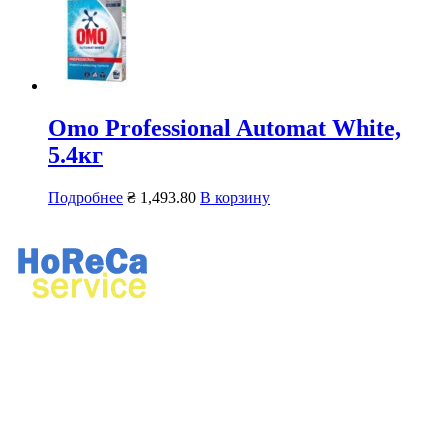
Omo Professional Automat White,
5.4кг
Подробнее
₴
1,493.80
В корзину
Ремонт профессионального кухонного и прачечного
оборудования.
Продажа профессионального оборудования, химии для
ресторанов и прачечных.