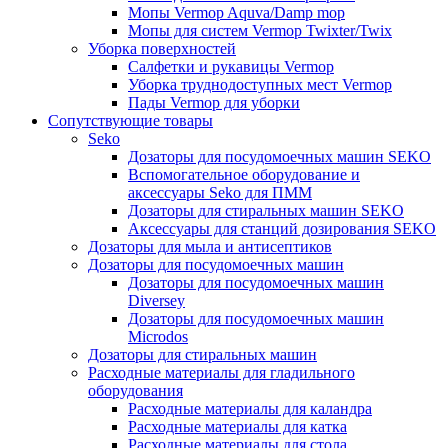
Мопы Vermop Aquva/Damp mop
Мопы для систем Vermop Twixter/Twix
Уборка поверхностей
Салфетки и рукавицы Vermop
Уборка труднодоступных мест Vermop
Пады Vermop для уборки
Сопутствующие товары
Seko
Дозаторы для посудомоечных машин SEKO
Вспомогательное оборудование и
аксессуары Seko для ПММ
Дозаторы для стиральных машин SEKO
Аксессуары для станций дозирования SEKO
Дозаторы для мыла и антисептиков
Дозаторы для посудомоечных машин
Дозаторы для посудомоечных машин
Diversey
Дозаторы для посудомоечных машин
Microdos
Дозаторы для стиральных машин
Расходные материалы для гладильного
оборудования
Расходные материалы для каландра
Расходные материалы для катка
Расходные материалы для стола