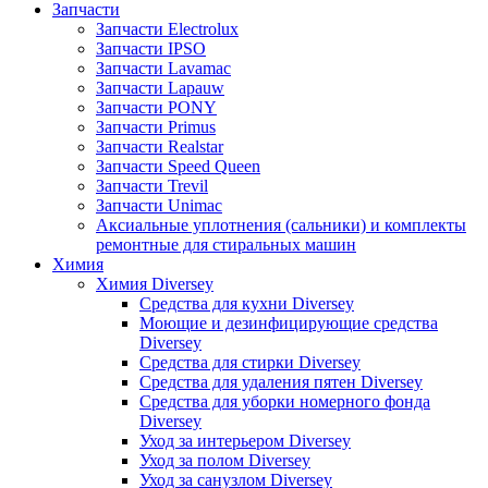
Запчасти
Запчасти Electrolux
Запчасти IPSO
Запчасти Lavamac
Запчасти Lapauw
Запчасти PONY
Запчасти Primus
Запчасти Realstar
Запчасти Speed Queen
Запчасти Trevil
Запчасти Unimac
Аксиальные уплотнения (сальники) и комплекты
ремонтные для стиральных машин
Химия
Химия Diversey
Средства для кухни Diversey
Моющие и дезинфицирующие средства
Diversey
Средства для стирки Diversey
Средства для удаления пятен Diversey
Средства для уборки номерного фонда
Diversey
Уход за интерьером Diversey
Уход за полом Diversey
Уход за санузлом Diversey