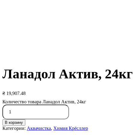
Ланадол Актив, 24кг
₴
19,907.48
Количество товара Ланадол Актив, 24кг
В корзину
Категории:
Аквачистка
,
Химия Крёсллер