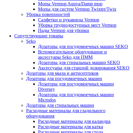
Мопы Vermop Aquva/Damp mop
Мопы для систем Vermop Twixter/Twix
Уборка поверхностей
Салфетки и рукавицы Vermop
Уборка труднодоступных мест Vermop
Пады Vermop для уборки
Сопутствующие товары
Seko
Дозаторы для посудомоечных машин SEKO
Вспомогательное оборудование и
аксессуары Seko для ПММ
Дозаторы для стиральных машин SEKO
Аксессуары для станций дозирования SEKO
Дозаторы для мыла и антисептиков
Дозаторы для посудомоечных машин
Дозаторы для посудомоечных машин
Diversey
Дозаторы для посудомоечных машин
Microdos
Дозаторы для стиральных машин
Расходные материалы для гладильного
оборудования
Расходные материалы для каландра
Расходные материалы для катка
Расходные материалы для стола