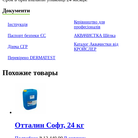
Документи
Керівництво для
Інструкція
професіоналів
Паспорт безпеки ЄС
АКВАЧИСТКА Шёлка
Каталог Аквачистки від
Діюча СГР
КРОЙСЛЕР
Перевірено DERMATEST
Похожие товары
Отталин Софт, 24 кг