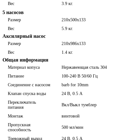
Вес
3.9 кг.
5 насосов
Размер
210x500x133
Вес
5.9 кг.
Аксилярный насос
Размер
210x986x133
Вес
1.4 кг.
Общая информация
Материал копуса
Нержавеющая сталь 304
Питание
100-240 В 50/60 Гц
Соединение с насосом
barb for 10mm
Клапан спуска воды
24 В, 0.5 А
Переключатель
Вкл/Выкл тумблер
питания
Монтаж
винтовой
Пропускная
500 мл/мин
способность
Тревожный выход
24 В, 0.5 А