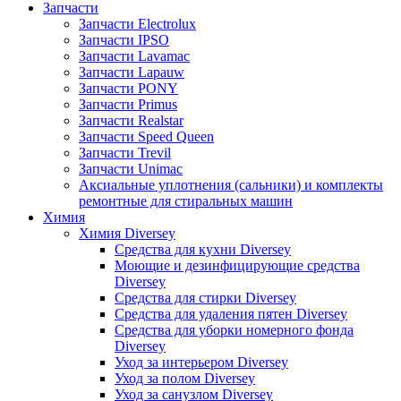
Запчасти
Запчасти Electrolux
Запчасти IPSO
Запчасти Lavamac
Запчасти Lapauw
Запчасти PONY
Запчасти Primus
Запчасти Realstar
Запчасти Speed Queen
Запчасти Trevil
Запчасти Unimac
Аксиальные уплотнения (сальники) и комплекты
ремонтные для стиральных машин
Химия
Химия Diversey
Средства для кухни Diversey
Моющие и дезинфицирующие средства
Diversey
Средства для стирки Diversey
Средства для удаления пятен Diversey
Средства для уборки номерного фонда
Diversey
Уход за интерьером Diversey
Уход за полом Diversey
Уход за санузлом Diversey