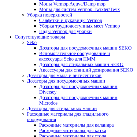
Мопы Vermop Aquva/Damp mop
Мопы для систем Vermop Twixter/Twix
Уборка поверхностей
Салфетки и рукавицы Vermop
Уборка труднодоступных мест Vermop
Пады Vermop для уборки
Сопутствующие товары
Seko
Дозаторы для посудомоечных машин SEKO
Вспомогательное оборудование и
аксессуары Seko для ПММ
Дозаторы для стиральных машин SEKO
Аксессуары для станций дозирования SEKO
Дозаторы для мыла и антисептиков
Дозаторы для посудомоечных машин
Дозаторы для посудомоечных машин
Diversey
Дозаторы для посудомоечных машин
Microdos
Дозаторы для стиральных машин
Расходные материалы для гладильного
оборудования
Расходные материалы для каландра
Расходные материалы для катка
Расходные материалы для стола