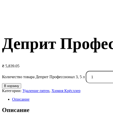
Деприт Професс
₴
5,839.05
Количество товара Деприт Профессионал 3, 5 л
В корзину
Категории:
Удаление пятен
,
Химия Крёсллер
Описание
Описание