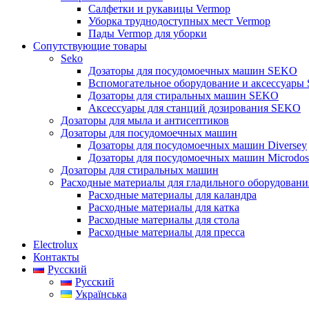
Салфетки и рукавицы Vermop
Уборка труднодоступных мест Vermop
Пады Vermop для уборки
Сопутствующие товары
Seko
Дозаторы для посудомоечных машин SEKO
Вспомогательное оборудование и аксессуары
Дозаторы для стиральных машин SEKO
Аксессуары для станций дозирования SEKO
Дозаторы для мыла и антисептиков
Дозаторы для посудомоечных машин
Дозаторы для посудомоечных машин Diversey
Дозаторы для посудомоечных машин Microdos
Дозаторы для стиральных машин
Расходные материалы для гладильного оборудовани
Расходные материалы для каландра
Расходные материалы для катка
Расходные материалы для стола
Расходные материалы для пресса
Electrolux
Контакты
Русский
Русский
Українська