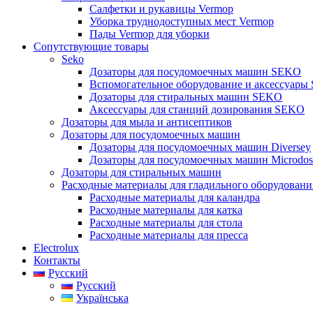
Салфетки и рукавицы Vermop
Уборка труднодоступных мест Vermop
Пады Vermop для уборки
Сопутствующие товары
Seko
Дозаторы для посудомоечных машин SEKO
Вспомогательное оборудование и аксессуары
Дозаторы для стиральных машин SEKO
Аксессуары для станций дозирования SEKO
Дозаторы для мыла и антисептиков
Дозаторы для посудомоечных машин
Дозаторы для посудомоечных машин Diversey
Дозаторы для посудомоечных машин Microdos
Дозаторы для стиральных машин
Расходные материалы для гладильного оборудовани
Расходные материалы для каландра
Расходные материалы для катка
Расходные материалы для стола
Расходные материалы для пресса
Electrolux
Контакты
Русский
Русский
Українська