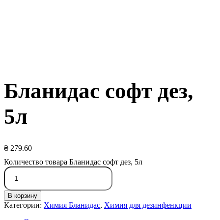
Бланидас софт дез,
5л
₴
279.60
Количество товара Бланидас софт дез, 5л
В корзину
Категории:
Химия Бланидас
,
Химия для дезинфенкции