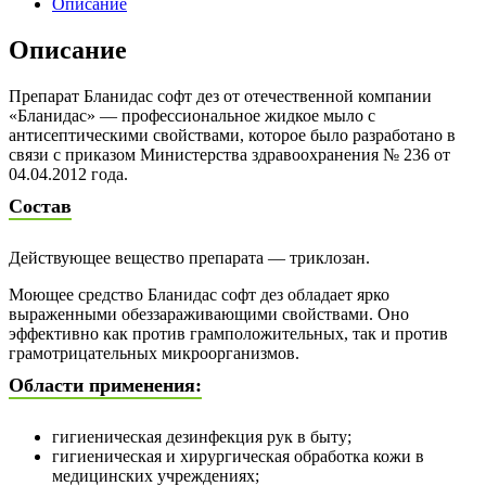
Описание
Описание
Препарат Бланидас софт дез от отечественной компании
«Бланидас» — профессиональное жидкое мыло с
антисептическими свойствами, которое было разработано в
связи с приказом Министерства здравоохранения № 236 от
04.04.2012 года.
Состав
Действующее вещество препарата — триклозан.
Моющее средство Бланидас софт дез обладает ярко
выраженными обеззараживающими свойствами. Оно
эффективно как против грамположительных, так и против
грамотрицательных микроорганизмов.
Области применения:
гигиеническая дезинфекция рук в быту;
гигиеническая и хирургическая обработка кожи в
медицинских учреждениях;