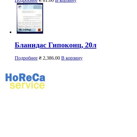
Подробнее
₴
81.00
В корзину
Бланидас Гипоконц, 20л
Подробнее
₴
2,386.00
В корзину
Ремонт профессионального кухонного и прачечного
оборудования.
Продажа профессионального оборудования, химии для
ресторанов и прачечных.
Контактная информация: