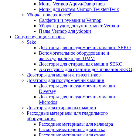
Мопы Vermop Aquva/Damp mop
Мопы для систем Vermop Twixter/Twix
Уборка поверхностей
Салфетки и рукавицы Vermop
Уборка труднодоступных мест Vermop
Пады Vermop для уборки
Сопутствующие товары
Seko
Дозаторы для посудомоечных машин SEKO
Вспомогательное оборудование и
аксессуары Seko для ПММ
Дозаторы для стиральных машин SEKO
Аксессуары для станций дозирования SEKO
Дозаторы для мыла и антисептиков
Дозаторы для посудомоечных машин
Дозаторы для посудомоечных машин
Diversey
Дозаторы для посудомоечных машин
Microdos
Дозаторы для стиральных машин
Расходные материалы для гладильного
оборудования
Расходные материалы для каландра
Расходные материалы для катка
Расходные материалы для стола