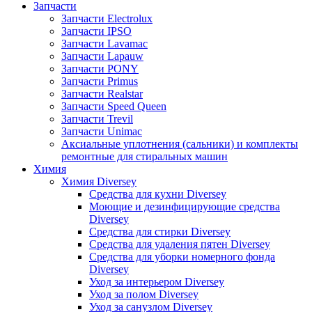
Запчасти
Запчасти Electrolux
Запчасти IPSO
Запчасти Lavamac
Запчасти Lapauw
Запчасти PONY
Запчасти Primus
Запчасти Realstar
Запчасти Speed Queen
Запчасти Trevil
Запчасти Unimac
Аксиальные уплотнения (сальники) и комплекты
ремонтные для стиральных машин
Химия
Химия Diversey
Средства для кухни Diversey
Моющие и дезинфицирующие средства
Diversey
Средства для стирки Diversey
Средства для удаления пятен Diversey
Средства для уборки номерного фонда
Diversey
Уход за интерьером Diversey
Уход за полом Diversey
Уход за санузлом Diversey