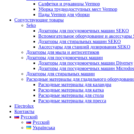
Салфетки и рукавицы Vermop
Уборка труднодоступных мест Vermop
Пады Vermop для уборки
Сопутствующие товары
Seko
Дозаторы для посудомоечных машин SEKO
Вспомогательное оборудование и аксессуары
Дозаторы для стиральных машин SEKO
Аксессуары для станций дозирования SEKO
Дозаторы для мыла и антисептиков
Дозаторы для посудомоечных машин
Дозаторы для посудомоечных машин Diversey
Дозаторы для посудомоечных машин Microdos
Дозаторы для стиральных машин
Расходные материалы для гладильного оборудовани
Расходные материалы для каландра
Расходные материалы для катка
Расходные материалы для стола
Расходные материалы для пресса
Electrolux
Контакты
Русский
Русский
Українська