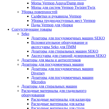
Мопы Vermop Aquva/Damp mop
Мопы для систем Vermop Twixter/Twix
Уборка поверхностей
Салфетки и рукавицы Vermop
Уборка труднодоступных мест Vermop
Пады Vermop для уборки
Сопутствующие товары
Seko
Дозаторы для посудомоечных машин SEKO
Вспомогательное оборудование и
аксессуары Seko для ПММ
Дозаторы для стиральных машин SEKO
Аксессуары для станций дозирования SEKO
Дозаторы для мыла и антисептиков
Дозаторы для посудомоечных машин
Дозаторы для посудомоечных машин
Diversey
Дозаторы для посудомоечных машин
Microdos
Дозаторы для стиральных машин
Расходные материалы для гладильного
оборудования
Расходные материалы для каландра
Расходные материалы для катка
Расходные материалы для стола