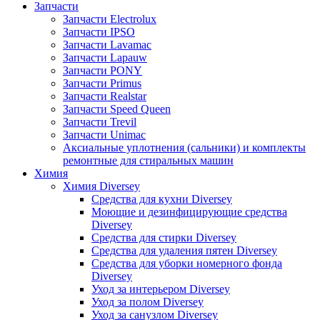
Запчасти
Запчасти Electrolux
Запчасти IPSO
Запчасти Lavamac
Запчасти Lapauw
Запчасти PONY
Запчасти Primus
Запчасти Realstar
Запчасти Speed Queen
Запчасти Trevil
Запчасти Unimac
Аксиальные уплотнения (сальники) и комплекты
ремонтные для стиральных машин
Химия
Химия Diversey
Средства для кухни Diversey
Моющие и дезинфицирующие средства
Diversey
Средства для стирки Diversey
Средства для удаления пятен Diversey
Средства для уборки номерного фонда
Diversey
Уход за интерьером Diversey
Уход за полом Diversey
Уход за санузлом Diversey