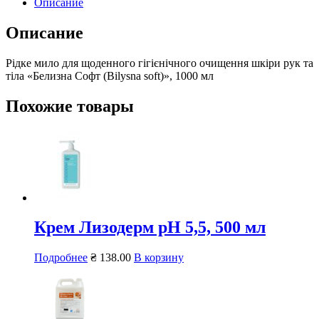
Описание
Описание
Рідке мило для щоденного гігієнічного очищення шкіри рук та
тіла «Белизна Софт (Bilysna soft)», 1000 мл
Похожие товары
Крем Лизодерм рН 5,5, 500 мл
Подробнее
₴
138.00
В корзину