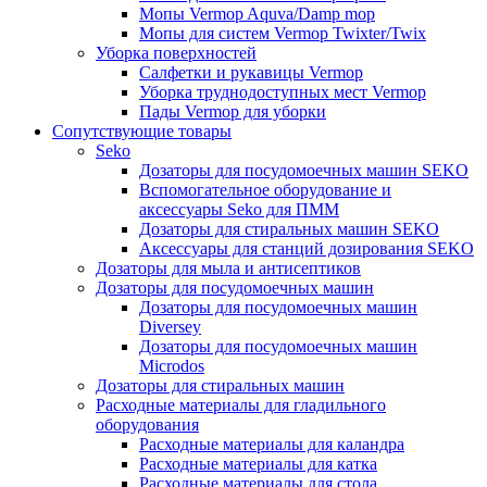
Мопы Vermop Aquva/Damp mop
Мопы для систем Vermop Twixter/Twix
Уборка поверхностей
Салфетки и рукавицы Vermop
Уборка труднодоступных мест Vermop
Пады Vermop для уборки
Сопутствующие товары
Seko
Дозаторы для посудомоечных машин SEKO
Вспомогательное оборудование и
аксессуары Seko для ПММ
Дозаторы для стиральных машин SEKO
Аксессуары для станций дозирования SEKO
Дозаторы для мыла и антисептиков
Дозаторы для посудомоечных машин
Дозаторы для посудомоечных машин
Diversey
Дозаторы для посудомоечных машин
Microdos
Дозаторы для стиральных машин
Расходные материалы для гладильного
оборудования
Расходные материалы для каландра
Расходные материалы для катка
Расходные материалы для стола