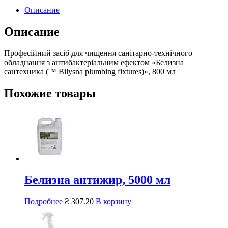
Описание
Описание
Професійний засіб для чищення санітарно-технічного
обладнання з антибактеріальним ефектом «Белизна
сантехника (™ Bilysna plumbing fixtures)», 800 мл
Похожие товары
Белизна антижир, 5000 мл
Подробнее
₴
307.20
В корзину