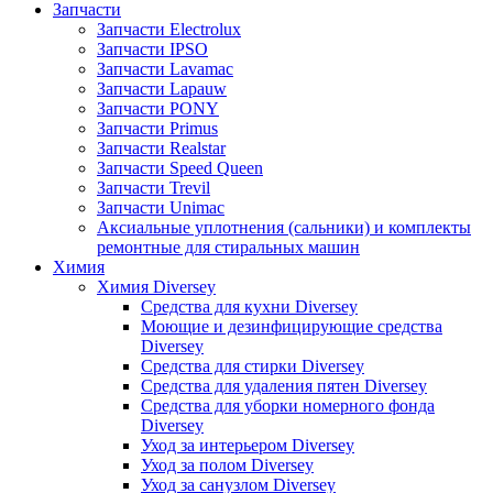
Запчасти
Запчасти Electrolux
Запчасти IPSO
Запчасти Lavamac
Запчасти Lapauw
Запчасти PONY
Запчасти Primus
Запчасти Realstar
Запчасти Speed Queen
Запчасти Trevil
Запчасти Unimac
Аксиальные уплотнения (сальники) и комплекты
ремонтные для стиральных машин
Химия
Химия Diversey
Средства для кухни Diversey
Моющие и дезинфицирующие средства
Diversey
Средства для стирки Diversey
Средства для удаления пятен Diversey
Средства для уборки номерного фонда
Diversey
Уход за интерьером Diversey
Уход за полом Diversey
Уход за санузлом Diversey