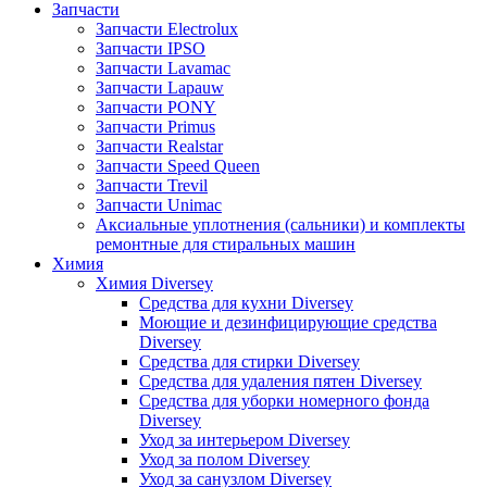
Запчасти
Запчасти Electrolux
Запчасти IPSO
Запчасти Lavamac
Запчасти Lapauw
Запчасти PONY
Запчасти Primus
Запчасти Realstar
Запчасти Speed Queen
Запчасти Trevil
Запчасти Unimac
Аксиальные уплотнения (сальники) и комплекты
ремонтные для стиральных машин
Химия
Химия Diversey
Средства для кухни Diversey
Моющие и дезинфицирующие средства
Diversey
Средства для стирки Diversey
Средства для удаления пятен Diversey
Средства для уборки номерного фонда
Diversey
Уход за интерьером Diversey
Уход за полом Diversey
Уход за санузлом Diversey