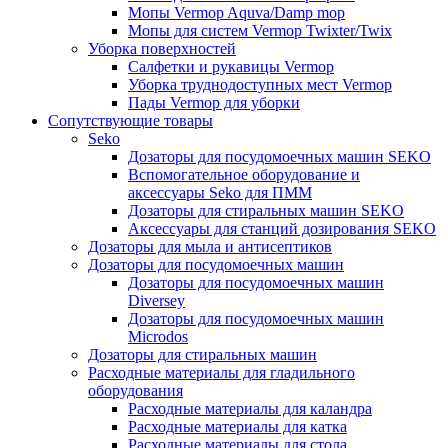
Мопы Vermop Aquva/Damp mop
Мопы для систем Vermop Twixter/Twix
Уборка поверхностей
Салфетки и рукавицы Vermop
Уборка труднодоступных мест Vermop
Пады Vermop для уборки
Сопутствующие товары
Seko
Дозаторы для посудомоечных машин SEKO
Вспомогательное оборудование и
аксессуары Seko для ПММ
Дозаторы для стиральных машин SEKO
Аксессуары для станций дозирования SEKO
Дозаторы для мыла и антисептиков
Дозаторы для посудомоечных машин
Дозаторы для посудомоечных машин
Diversey
Дозаторы для посудомоечных машин
Microdos
Дозаторы для стиральных машин
Расходные материалы для гладильного
оборудования
Расходные материалы для каландра
Расходные материалы для катка
Расходные материалы для стола