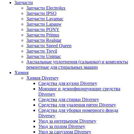
Запчасти
Запчасти Electrolux
Запчасти IPSO
Запчасти Lavamac
Запчасти Lapauw
Запчасти PONY
Запчасти Primus
Запчасти Realstar
Запчасти Speed Queen
Запчасти Trevil
Запчасти Unimac
Аксиальные уплотнения (сальники) и комплекты
ремонтные для стиральных машин
Химия
Химия Diversey
Средства для кухни Diversey
Моющие и дезинфицирующие средства
Diversey
Средства для стирки Diversey
Средства для удаления пятен Diversey
Средства для уборки номерного фонда
Diversey
Уход за интерьером Diversey
Уход за полом Diversey
Уход за санузлом Diversey