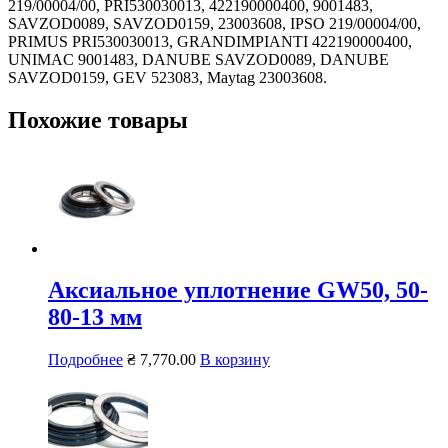
219/00004/00, PRI530030013, 422190000400, 9001483,
SAVZOD0089, SAVZOD0159, 23003608, IPSO 219/00004/00,
PRIMUS PRI530030013, GRANDIMPIANTI 422190000400,
UNIMAC 9001483, DANUBE SAVZOD0089, DANUBE
SAVZOD0159, GEV 523083, Maytag 23003608.
Похожие товары
Аксиальное уплотнение GW50, 50-
80-13 мм
Подробнее
₴
7,770.00
В корзину