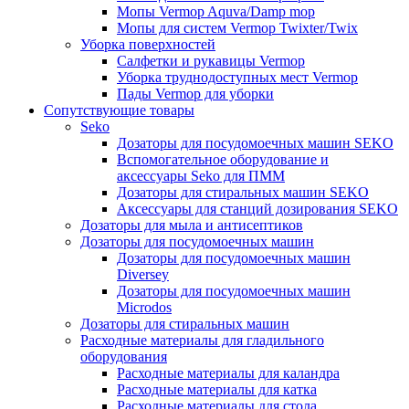
Мопы Vermop Aquva/Damp mop
Мопы для систем Vermop Twixter/Twix
Уборка поверхностей
Салфетки и рукавицы Vermop
Уборка труднодоступных мест Vermop
Пады Vermop для уборки
Сопутствующие товары
Seko
Дозаторы для посудомоечных машин SEKO
Вспомогательное оборудование и
аксессуары Seko для ПММ
Дозаторы для стиральных машин SEKO
Аксессуары для станций дозирования SEKO
Дозаторы для мыла и антисептиков
Дозаторы для посудомоечных машин
Дозаторы для посудомоечных машин
Diversey
Дозаторы для посудомоечных машин
Microdos
Дозаторы для стиральных машин
Расходные материалы для гладильного
оборудования
Расходные материалы для каландра
Расходные материалы для катка
Расходные материалы для стола