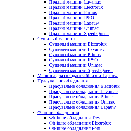
Пральні машини Lavamac
Пральні машини Electrolux
Пральні машини Primus
Пральні машини IPSO
Пральні машини Lapauw
Пральні машини Unimac
Пральні машини Speed Queen
Сушильні машини
Сушильні машини Electrolux
Сушильні машини Lavamac
Сушильні машини Primus
Сушильні машини IPSO
Сушильні машини Unimac
Сушильні машини Speed Queen
Машини для складання білизни Lapauw
Прасувальне обладнання
Прасувальне обладнання Electrolux
Прасувальне обладнання Lavamac
Прасувальне обладнання Primus
Прасувальне обладнання Unimac
Прасувальне обладнання Lapauw
Фінішне обладнання
Фінішне обладнання Trevil
Фінішне обладнання Electrolux
Фінішне обладнання Poni