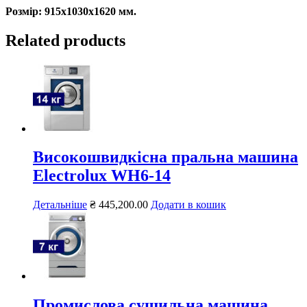
Розмір: 915x1030x1620 мм.
Related products
Високошвидкісна пральна машина
Electrolux WH6-14
Детальніше
₴
445,200.00
Додати в кошик
Промислова сушильна машина