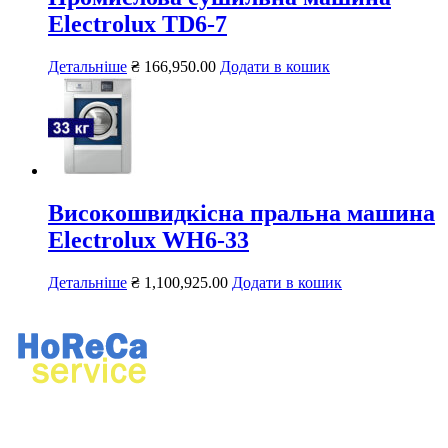
Electrolux ТD6-7
Детальніше
₴
166,950.00
Додати в кошик
Високошвидкісна пральна машина
Electrolux WH6-33
Детальніше
₴
1,100,925.00
Додати в кошик
Ремонт професійного кухонного та прального обладнання.