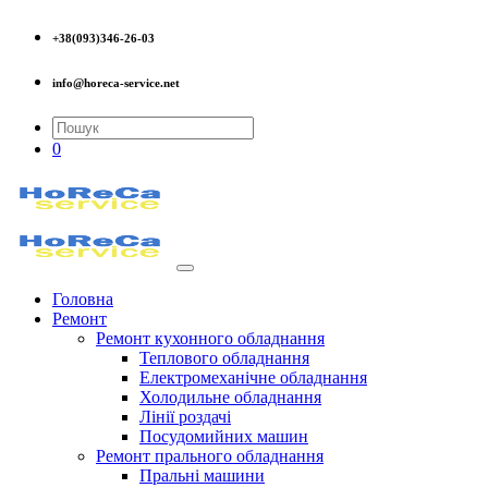
+38(093)346-26-03
info@horeca-service.net
0
Головна
Ремонт
Ремонт кухонного обладнання
Теплового обладнання
Електромеханічне обладнання
Холодильне обладнання
Лінії роздачі
Посудомийних машин
Ремонт прального обладнання
Пральні машини