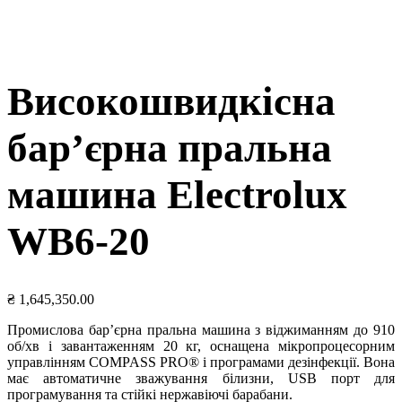
Високошвидкісна
бар’єрна пральна
машина Electrolux
WB6-20
₴
1,645,350.00
Промислова бар’єрна пральна машина з віджиманням до 910
об/хв і завантаженням 20 кг, оснащена мікропроцесорним
управлінням COMPASS PRO® і програмами дезінфекції. Вона
має автоматичне зважування білизни, USB порт для
програмування та стійкі нержавіючі барабани.