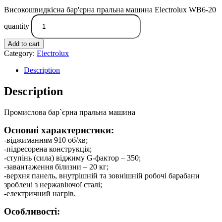
Високошвидкісна бар'єрна пральна машина Electrolux WB6-20
quantity
Add to cart
Category:
Electrolux
Description
Description
Промислова бар`єрна пральна машина
Основні характеристики:
-віджиманням 910 об/хв;
-підресорена конструкція;
-ступінь (сила) віджиму G-фактор – 350;
-завантаження білизни – 20 кг;
-верхня панель, внутрішній та зовнішній робочі барабани
зроблені з нержавіючої сталі;
-електричний нагрів.
Особливості: