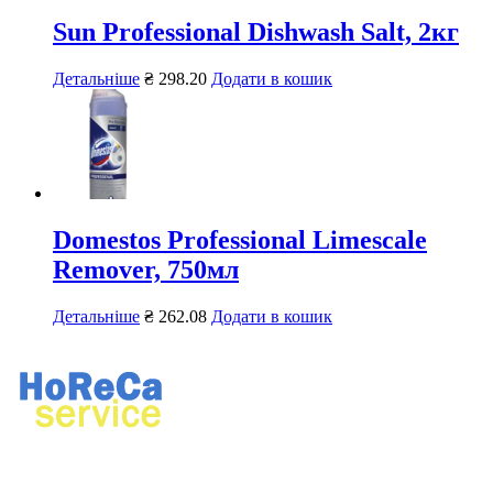
Sun Professional Dishwash Salt, 2кг
Детальніше
₴
298.20
Додати в кошик
Domestos Professional Limescale
Remover, 750мл
Детальніше
₴
262.08
Додати в кошик
Ремонт професійного кухонного та прального обладнання.