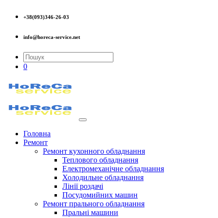
+38(093)346-26-03
info@horeca-service.net
0
Головна
Ремонт
Ремонт кухонного обладнання
Теплового обладнання
Електромеханічне обладнання
Холодильне обладнання
Лінії роздачі
Посудомийних машин
Ремонт прального обладнання
Пральні машини