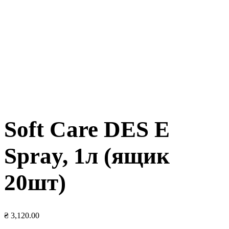
Soft Care DES E
Spray, 1л (ящик
20шт)
₴
3,120.00