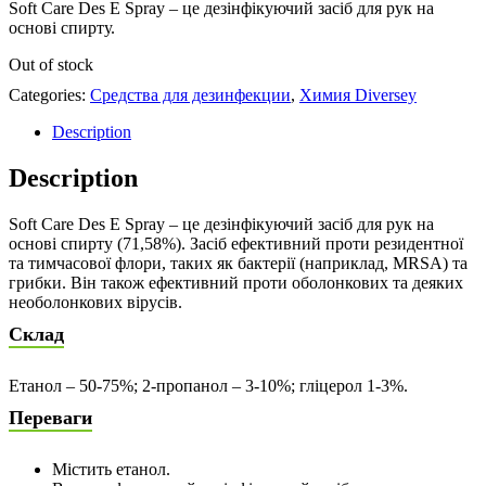
Soft Care Des E Spray – це дезінфікуючий засіб для рук на
основі спирту.
Out of stock
Categories:
Средства для дезинфекции
,
Химия Diversey
Description
Description
Soft Care Des E Spray – це дезінфікуючий засіб для рук на
основі спирту (71,58%). Засіб ефективний проти резидентної
та тимчасової флори, таких як бактерії (наприклад, MRSA) та
грибки. Він також ефективний проти оболонкових та деяких
необолонкових вірусів.
Склад
Етанол – 50-75%; 2-пропанол – 3-10%; гліцерол 1-3%.
Переваги
Містить етанол.