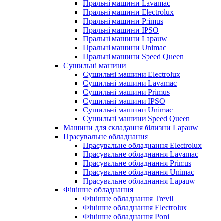
Пральні машини Lavamac
Пральні машини Electrolux
Пральні машини Primus
Пральні машини IPSO
Пральні машини Lapauw
Пральні машини Unimac
Пральні машини Speed Queen
Сушильні машини
Сушильні машини Electrolux
Сушильні машини Lavamac
Сушильні машини Primus
Сушильні машини IPSO
Сушильні машини Unimac
Сушильні машини Speed Queen
Машини для складання білизни Lapauw
Прасувальне обладнання
Прасувальне обладнання Electrolux
Прасувальне обладнання Lavamac
Прасувальне обладнання Primus
Прасувальне обладнання Unimac
Прасувальне обладнання Lapauw
Фінішне обладнання
Фінішне обладнання Trevil
Фінішне обладнання Electrolux
Фінішне обладнання Poni