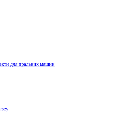
лекти для пральних машин
rsey