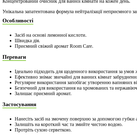
Концентрований очисник для ванної кімнати на кожен день.
Унікальна запатентована формула нейтралізації неприємного з
Особливості
Засіб на основі лимонної кислоти.
Швидка дія.
Приємний свіжий аромат Room Care.
Переваги
Ідеально підходить для щоденного використання за умов 
Ефективно знімає звичайні для ванних кімнат забрудненн
Регулярне використання запобігає утворенню вапняних в
Безпечний для використання на хромованих та нержавіюч
Залишає приємний аромат.
Застосування
Нанесіть засіб на змочену поверхню за допомогою губки 
Залишіть на короткий час та змийте чистою водою.
Протріть сухою серветкою.