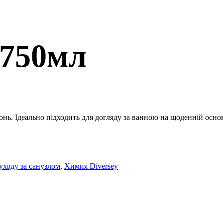
 750мл
хонь.
Ідеально підходить для догляду за ванною на щоденній основ
уходу за санузлом
,
Химия Diversey