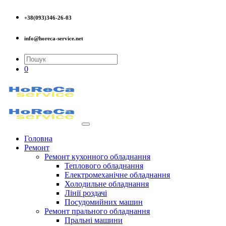
+38(093)346-26-03
info@horeca-service.net
0
Головна
Ремонт
Ремонт кухонного обладнання
Теплового обладнання
Електромеханічне обладнання
Холодильне обладнання
Лінії роздачі
Посудомийних машин
Ремонт прального обладнання
Пральні машини