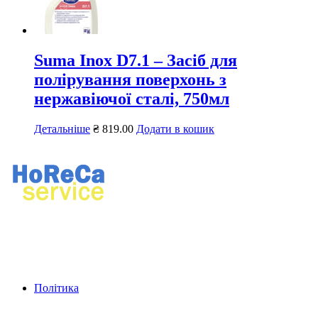
Suma Inox D7.1 – Засіб для
полірування поверхонь з
нержавіючої сталі, 750мл
Детальніше
₴
819.00
Додати в кошик
Ремонт професійного кухонного та прального обладнання.
Продаж професійного обладнання, хімії для ресторанів і
пралень.
Політика
Контактна інформація: