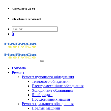
+38(093)346-26-03
info@horeca-service.net
0
Головна
Ремонт
Ремонт кухонного обладнання
Теплового обладнання
Електромеханічне обладнання
Холодильне обладнання
Лінії роздачі
Посудомийних машин
Ремонт прального обладнання
Пральні машини