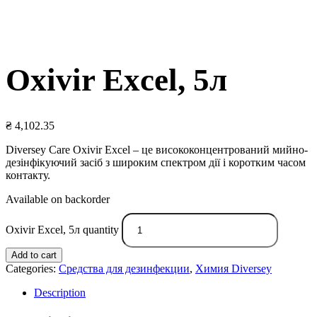
Oxivir Excel, 5л
₴
4,102.35
Diversey Care Oxivir Excel – це висококонцентрований мийно-
дезінфікуючий засіб з широким спектром дії і коротким часом
контакту.
Available on backorder
Oxivir Excel, 5л quantity
Add to cart
Categories:
Средства для дезинфекции
,
Химия Diversey
Description