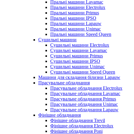
Пральні машини Lavamac
Пральні машини Electrolux
Пральні машини Primus
Пральні машини IPSO
Пральні машини Lapauw
Пральні машини Unimac
Пральні машини Speed Queen
Сушильні машини
Сушильні машини Electrolux
Сушильні машини Lavamac
Сушильні машини Primus
Сушильні машини IPSO
Сушильні машини Unimac
Сушильні машини Speed Queen
Машини для складання білизни Lapauw
Прасувальне обладнання
Прасувальне обладнання Electrolux
Прасувальне обладнання Lavamac
Прасувальне обладнання Primus
Прасувальне обладнання Unimac
Прасувальне обладнання Lapauw
Фінішне обладнання
Фінішне обладнання Trevil
Фінішне обладнання Electrolux
Фінішне обладнання Poni