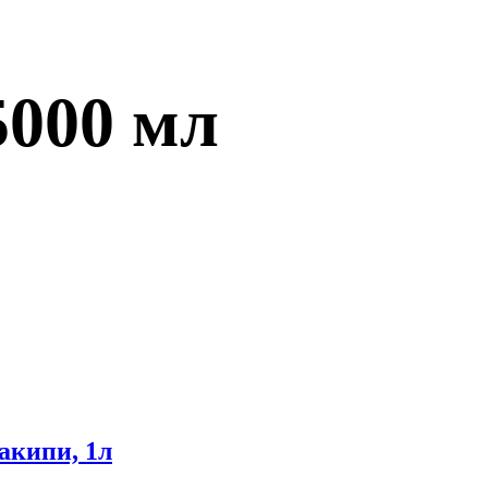
5000 мл
акипи, 1л