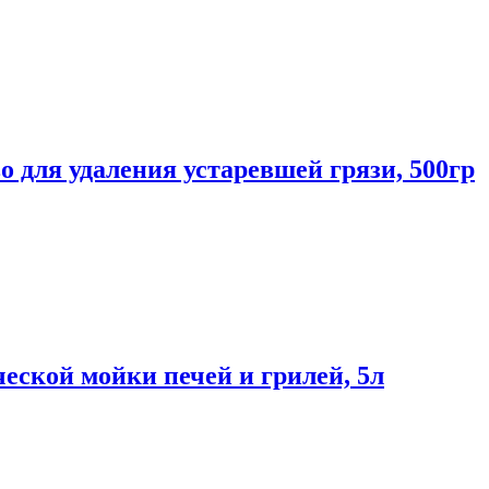
 для удаления устаревшей грязи, 500гр
еской мойки печей и грилей, 5л