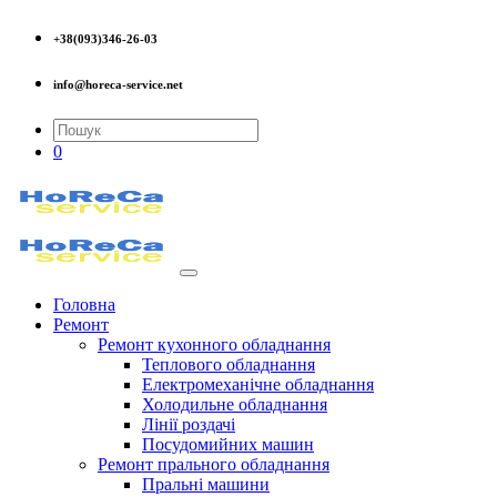
+38(093)346-26-03
info@horeca-service.net
0
Головна
Ремонт
Ремонт кухонного обладнання
Теплового обладнання
Електромеханічне обладнання
Холодильне обладнання
Лінії роздачі
Посудомийних машин
Ремонт прального обладнання
Пральні машини