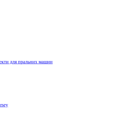
лекти для пральних машин
rsey