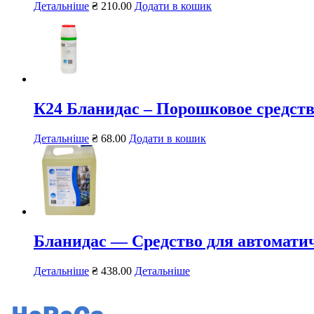
Детальніше
₴
210.00
Додати в кошик
К24 Бланидас – Порошковое средство
Детальніше
₴
68.00
Додати в кошик
Бланидас — Средство для автоматич
Детальніше
₴
438.00
Детальніше