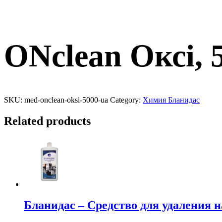
ONclean Оксі, 
SKU:
med-onclean-oksi-5000-ua
Category:
Химия Бланидас
Related products
Бланидас – Средство для удаления н