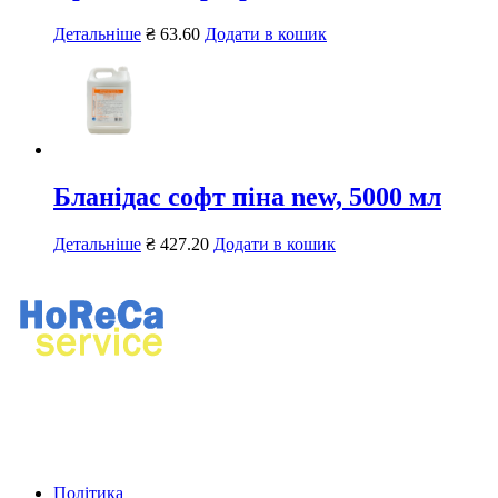
Детальніше
₴
63.60
Додати в кошик
Бланідас софт піна new, 5000 мл
Детальніше
₴
427.20
Додати в кошик
Ремонт професійного кухонного та прального обладнання.
Продаж професійного обладнання, хімії для ресторанів і
пралень.
Політика