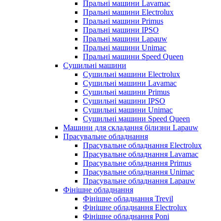
Пральні машини Lavamac
Пральні машини Electrolux
Пральні машини Primus
Пральні машини IPSO
Пральні машини Lapauw
Пральні машини Unimac
Пральні машини Speed Queen
Сушильні машини
Сушильні машини Electrolux
Сушильні машини Lavamac
Сушильні машини Primus
Сушильні машини IPSO
Сушильні машини Unimac
Сушильні машини Speed Queen
Машини для складання білизни Lapauw
Прасувальне обладнання
Прасувальне обладнання Electrolux
Прасувальне обладнання Lavamac
Прасувальне обладнання Primus
Прасувальне обладнання Unimac
Прасувальне обладнання Lapauw
Фінішне обладнання
Фінішне обладнання Trevil
Фінішне обладнання Electrolux
Фінішне обладнання Poni