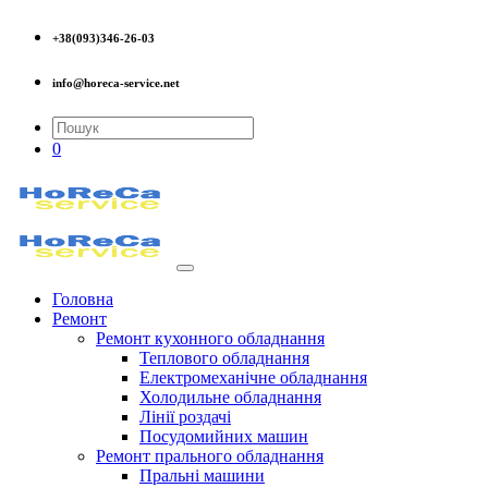
+38(093)346-26-03
info@horeca-service.net
0
Головна
Ремонт
Ремонт кухонного обладнання
Теплового обладнання
Електромеханічне обладнання
Холодильне обладнання
Лінії роздачі
Посудомийних машин
Ремонт прального обладнання
Пральні машини