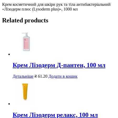
Крем косметичний для шкіри рук та тіла антибактеріальний
«Лізодерм плюс (Lysoderm plus)», 1000 мл
Related products
Крем Лізодерм Д-пантен, 100 мл
Детальніше
₴
61.20
Додати в кошик
Крем Лізодерм релакс, 100 мл