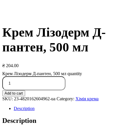
Крем Лізодерм Д-
пантен, 500 мл
₴
204.00
Крем Лізодерм Д-пантен, 500 мл quantity
Add to cart
SKU:
23-4820162604962-ua
Category:
Хімія крема
Description
Description