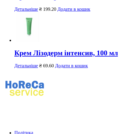
Детальніше
₴
199.20
Додати в кошик
Крем Лізодерм інтенсив, 100 мл
Детальніше
₴
69.60
Додати в кошик
Ремонт професійного кухонного та прального обладнання.
Продаж професійного обладнання, хімії для ресторанів і
пралень.
Політика