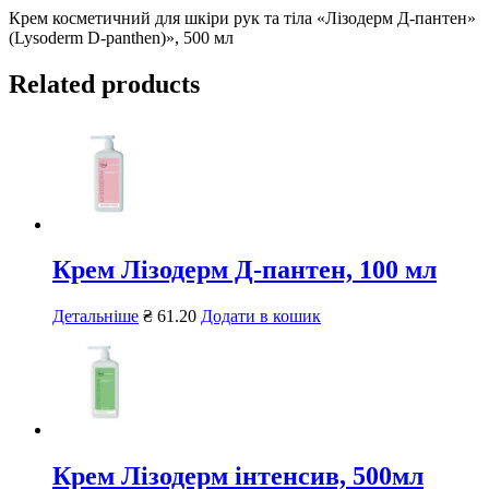
Крем косметичний для шкіри рук та тіла «Лізодерм Д-пантен»
(Lysoderm D-panthen)», 500 мл
Related products
Крем Лізодерм Д-пантен, 100 мл
Детальніше
₴
61.20
Додати в кошик
Крем Лізодерм інтенсив, 500мл