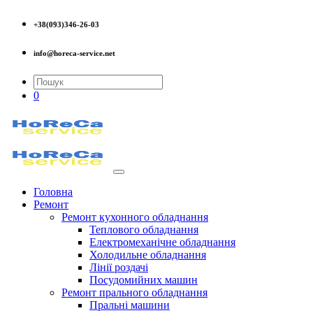
+38(093)346-26-03
info@horeca-service.net
0
Головна
Ремонт
Ремонт кухонного обладнання
Теплового обладнання
Електромеханічне обладнання
Холодильне обладнання
Лінії роздачі
Посудомийних машин
Ремонт прального обладнання
Пральні машини