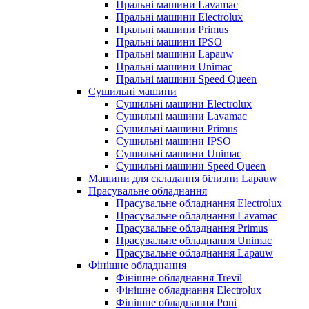
Пральні машини Lavamac
Пральні машини Electrolux
Пральні машини Primus
Пральні машини IPSO
Пральні машини Lapauw
Пральні машини Unimac
Пральні машини Speed Queen
Сушильні машини
Сушильні машини Electrolux
Сушильні машини Lavamac
Сушильні машини Primus
Сушильні машини IPSO
Сушильні машини Unimac
Сушильні машини Speed Queen
Машини для складання білизни Lapauw
Прасувальне обладнання
Прасувальне обладнання Electrolux
Прасувальне обладнання Lavamac
Прасувальне обладнання Primus
Прасувальне обладнання Unimac
Прасувальне обладнання Lapauw
Фінішне обладнання
Фінішне обладнання Trevil
Фінішне обладнання Electrolux
Фінішне обладнання Poni