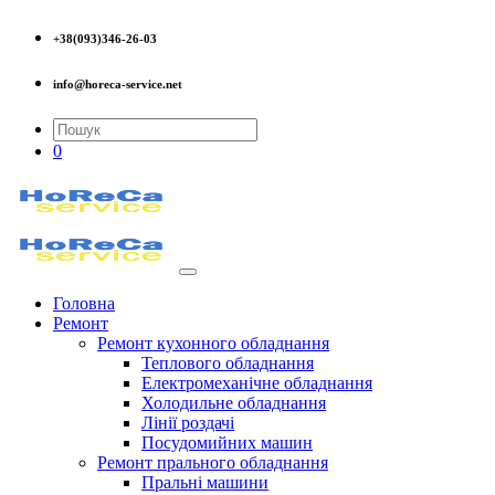
+38(093)346-26-03
info@horeca-service.net
0
Головна
Ремонт
Ремонт кухонного обладнання
Теплового обладнання
Електромеханічне обладнання
Холодильне обладнання
Лінії роздачі
Посудомийних машин
Ремонт прального обладнання
Пральні машини