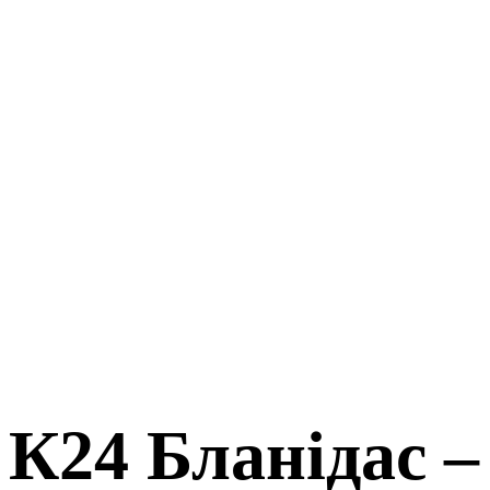
К24 Бланідас –