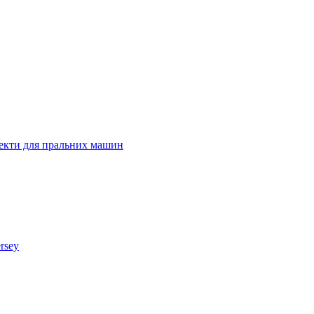
лекти для пральних машин
rsey