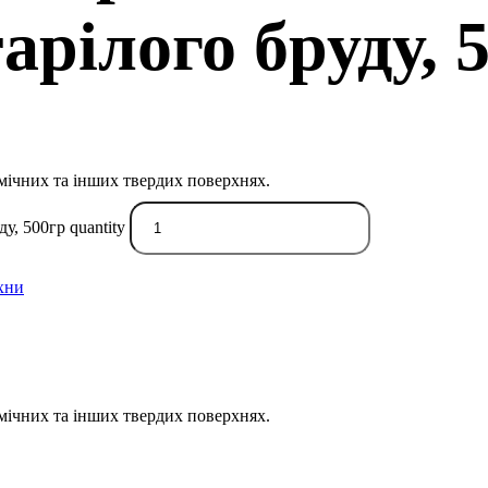
арілого бруду, 
рамічних та інших твердих поверхнях.
у, 500гр quantity
хни
рамічних та інших твердих поверхнях.