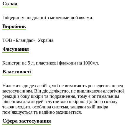
Склад
Гліцерин у поєднанні з миючими добавками.
Виробник
ТОВ «Бланідас», Україна.
Фасування
Каністри на 5 л, пластикові флакони на 1000мл.
Властивості
Належить до деззасобів, які не вимагають розведення перед
застосуванням. Він діє делікатно, не викликаючи алергічної
реакції з боку шкіри та подразнення, тому є оптимальним
рішенням для людей з чутливою шкірою. До його складу
також входить особлива система, завдяки якій шкіра
пом’якшується та надійно захищається.
Сфера застосування