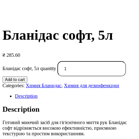
Бланідас софт, 5л
₴
285.60
Бланідас софт, 5л quantity
Add to cart
Categories:
Химия Бланидас
,
Химия для дезинфенкции
Description
Description
Готовий миючий засіб для гігієнічного миття рук Бланідас
софт відрізняється високою ефективністю, приємною
текстурою та простим використанням.