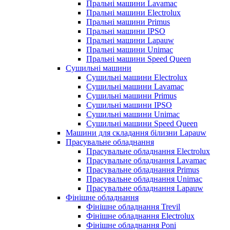
Пральні машини Lavamac
Пральні машини Electrolux
Пральні машини Primus
Пральні машини IPSO
Пральні машини Lapauw
Пральні машини Unimac
Пральні машини Speed Queen
Сушильні машини
Сушильні машини Electrolux
Сушильні машини Lavamac
Сушильні машини Primus
Сушильні машини IPSO
Сушильні машини Unimac
Сушильні машини Speed Queen
Машини для складання білизни Lapauw
Прасувальне обладнання
Прасувальне обладнання Electrolux
Прасувальне обладнання Lavamac
Прасувальне обладнання Primus
Прасувальне обладнання Unimac
Прасувальне обладнання Lapauw
Фінішне обладнання
Фінішне обладнання Trevil
Фінішне обладнання Electrolux
Фінішне обладнання Poni