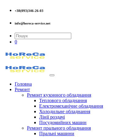
+38(093)346-26-03
info@horeca-service.net
0
Головна
Ремонт
Ремонт кухонного обладнання
Теплового обладнання
Електромеханічне обладнання
Холодильне обладнання
Лінії роздачі
Посудомийних машин
Ремонт прального обладнання
Пральні машини