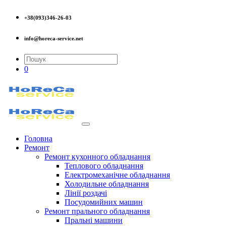
+38(093)346-26-03
info@horeca-service.net
0
Головна
Ремонт
Ремонт кухонного обладнання
Теплового обладнання
Електромеханічне обладнання
Холодильне обладнання
Лінії роздачі
Посудомийних машин
Ремонт прального обладнання
Пральні машини