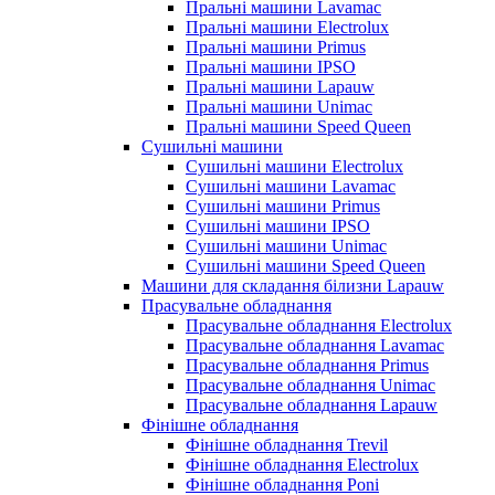
Пральні машини Lavamac
Пральні машини Electrolux
Пральні машини Primus
Пральні машини IPSO
Пральні машини Lapauw
Пральні машини Unimac
Пральні машини Speed Queen
Сушильні машини
Сушильні машини Electrolux
Сушильні машини Lavamac
Сушильні машини Primus
Сушильні машини IPSO
Сушильні машини Unimac
Сушильні машини Speed Queen
Машини для складання білизни Lapauw
Прасувальне обладнання
Прасувальне обладнання Electrolux
Прасувальне обладнання Lavamac
Прасувальне обладнання Primus
Прасувальне обладнання Unimac
Прасувальне обладнання Lapauw
Фінішне обладнання
Фінішне обладнання Trevil
Фінішне обладнання Electrolux
Фінішне обладнання Poni