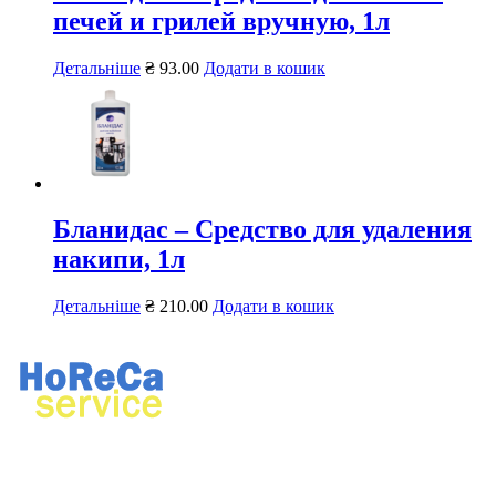
печей и грилей вручную, 1л
Детальніше
₴
93.00
Додати в кошик
Бланидас – Средство для удаления
накипи, 1л
Детальніше
₴
210.00
Додати в кошик
Ремонт професійного кухонного та прального обладнання.