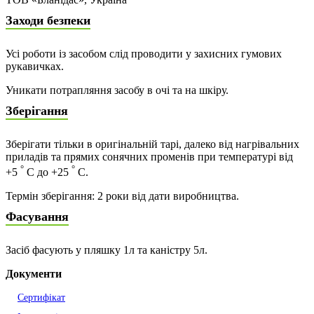
Заходи безпеки
Усі роботи із засобом слід проводити у захисних гумових
рукавичках.
Уникати потрапляння засобу в очі та на шкіру.
Зберігання
Зберігати тільки в оригінальній тарі, далеко від нагрівальних
приладів та прямих сонячних променів при температурі від
°
°
+5
С до +25
С.
Термін зберігання: 2 роки від дати виробництва.
Фасування
Засіб фасують у пляшку 1л та каністру 5л.
Документи
Сертифікат