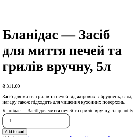
Бланідас — Засіб
для миття печей та
грилів вручну, 5л
₴
311.00
Засіб для миття грилів та печей від жирових забруднень, сажі,
нагару також підходить для чищення кухонних поверхонь.
Бланідас — Засіб для миття печей та грилів вручну, 5л quantity
Add to cart