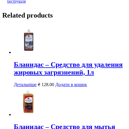
Інструкція
Related products
Бланидас – Средство для удаления
жировых загрязнений, 1л
Детальніше
₴
128.00
Додати в кошик
Бланидас – Средство для мытья