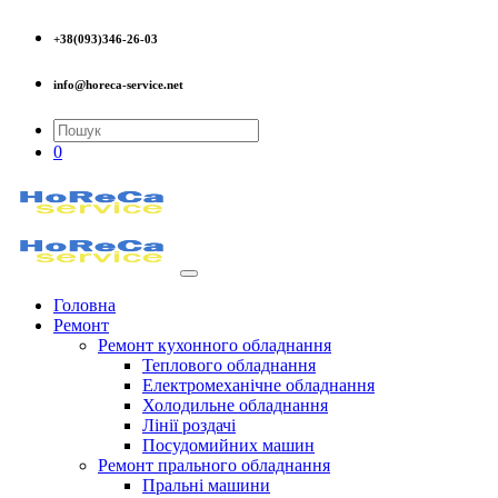
+38(093)346-26-03
info@horeca-service.net
0
Головна
Ремонт
Ремонт кухонного обладнання
Теплового обладнання
Електромеханічне обладнання
Холодильне обладнання
Лінії роздачі
Посудомийних машин
Ремонт прального обладнання
Пральні машини