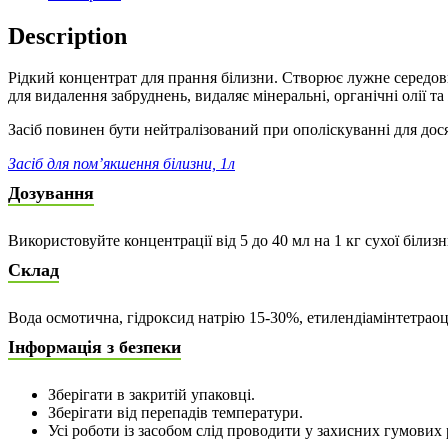
Description
Рідкий концентрат для прання білизни. Створює лужне середо
для видалення забруднень, видаляє мінеральні, органічні олії 
Засіб повинен бути нейтралізований при ополіскуванні для до
Засіб для пом’якшення білизни, 1л
Дозування
Використовуйте концентрації від 5 до 40 мл на 1 кг сухої білиз
Склад
Вода осмотична, гідроксид натрію 15-30%, етилендіамінтетраоц
Інформація з безпеки
Зберігати в закритій упаковці.
Зберігати від перепадів температури.
Усі роботи із засобом слід проводити у захисних гумових 