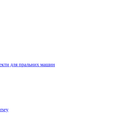
лекти для пральних машин
rsey