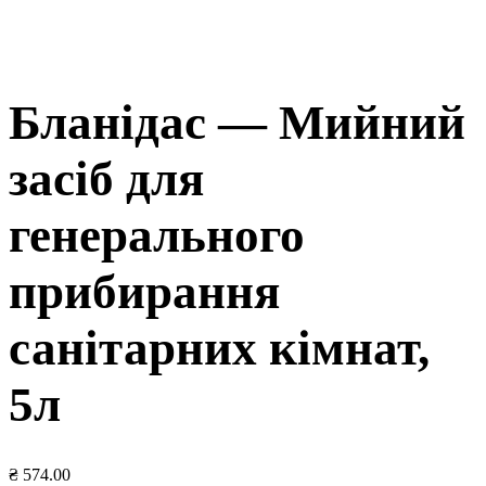
Бланідас — Мийний
засіб для
генерального
прибирання
санітарних кімнат,
5л
₴
574.00