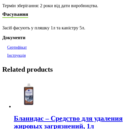
Термін зберігання: 2 роки від дати виробництва.
Фасування
Засіб фасують у пляшку 1л та каністру 5л.
Документи
Сертифікат
Інструкція
Related products
Бланидас – Средство для удаления
жировых загрязнений, 1л