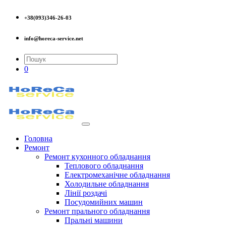
+38(093)346-26-03
info@horeca-service.net
0
Головна
Ремонт
Ремонт кухонного обладнання
Теплового обладнання
Електромеханічне обладнання
Холодильне обладнання
Лінії роздачі
Посудомийних машин
Ремонт прального обладнання
Пральні машини