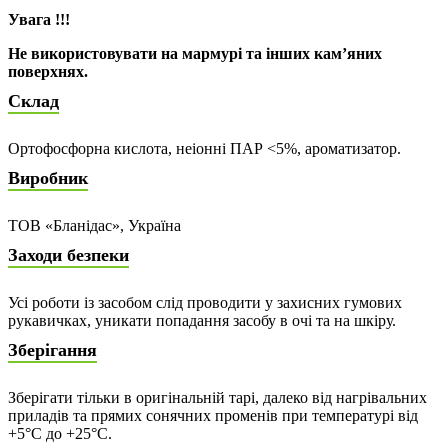
Увага !!!
Не використовувати на мармурі та інших кам’яних
поверхнях.
Склад
Ортофосфорна кислота, неіонні ПАР <5%, ароматизатор.
Виробник
ТОВ «Бланідас», Україна
Заходи безпеки
Усі роботи із засобом слід проводити у захисних гумових
рукавичках, уникати попадання засобу в очі та на шкіру.
Зберігання
Зберігати тільки в оригінальній тарі, далеко від нагрівальних
приладів та прямих сонячних променів при температурі від
+5°С до +25°С.