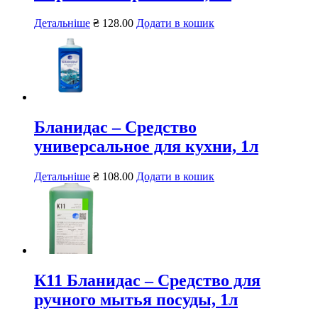
Детальніше
₴
128.00
Додати в кошик
Бланидас – Средство
универсальное для кухни, 1л
Детальніше
₴
108.00
Додати в кошик
К11 Бланидас – Средство для
ручного мытья посуды, 1л