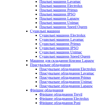
Пральні машини Lavamac
Пральні машини Electrolux
Пральні машини Primus
Пральні машини IPSO
Пральні машини Lapauw
Пральні машини Unimac
Пральні машини Speed Queen
Сушильні машини
Сушильні машини Electrolux
Сушильні машини Lavamac
Сушильні машини Primus
Сушильні машини IPSO
Сушильні машини Unimac
Сушильні машини Speed Queen
Машини для складання білизни Lapauw
Прасувальне обладнання
Прасувальне обладнання Electrolux
Прасувальне обладнання Lavamac
Прасувальне обладнання Primus
Прасувальне обладнання Unimac
Прасувальне обладнання Lapauw
Фінішне обладнання
Фінішне обладнання Trevil
Фінішне обладнання Electrolux
Фінішне обладнання Poni