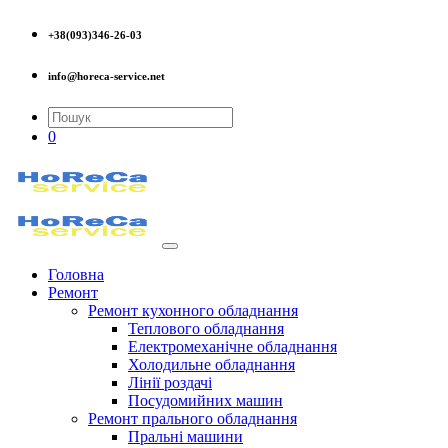
+38(093)346-26-03
info@horeca-service.net
0
Головна
Ремонт
Ремонт кухонного обладнання
Теплового обладнання
Електромеханічне обладнання
Холодильне обладнання
Лінії роздачі
Посудомийних машин
Ремонт прального обладнання
Пральні машини