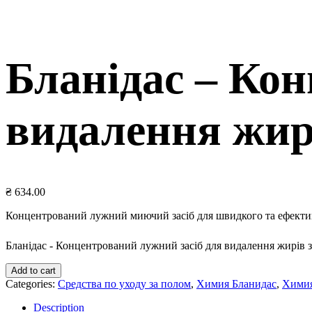
Бланідас – Ко
видалення жирі
₴
634.00
Концентрований лужний миючий засіб для швидкого та ефективн
Бланідас - Концентрований лужний засіб для видалення жирів з 
Add to cart
Categories:
Средства по уходу за полом
,
Химия Бланидас
,
Химия
Description