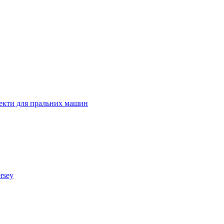
лекти для пральних машин
rsey