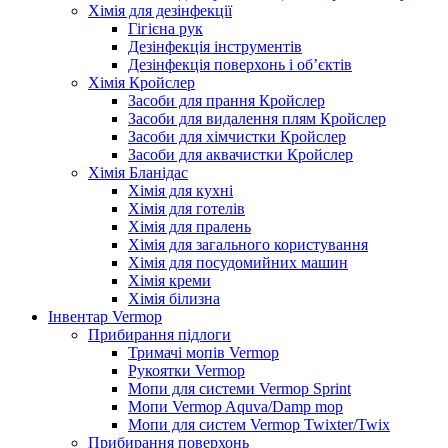
Хімія для дезінфекції
Гігієна рук
Дезінфекція інструментів
Дезінфекція поверхонь і об’єктів
Хімія Кройслер
Засоби для прання Кройслер
Засоби для видалення плям Кройслер
Засоби для хімчистки Кройслер
Засоби для аквачистки Кройслер
Хімія Бланідас
Хімія для кухні
Хімія для готелів
Хімія для пралень
Хімія для загального користування
Хімія для посудомийних машин
Хімія креми
Хімія білизна
Інвентар Vermop
Прибирання підлоги
Тримачі мопів Vermop
Рукоятки Vermop
Мопи для системи Vermop Sprint
Мопи Vermop Aquva/Damp mop
Мопи для систем Vermop Twixter/Twix
Прибирання поверхонь