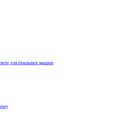
лекти для пральних машин
rsey