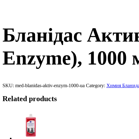
Бланідас Актив
Enzyme), 1000 
SKU:
med-blanidas-aktiv-enzym-1000-ua
Category:
Химия Бланид
Related products