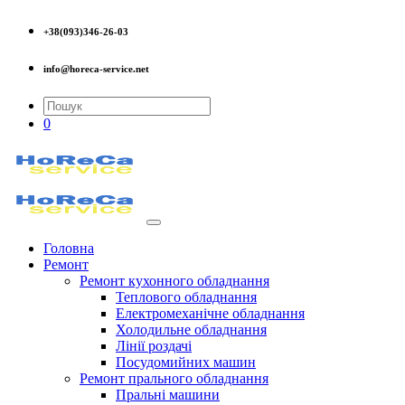
+38(093)346-26-03
info@horeca-service.net
0
Головна
Ремонт
Ремонт кухонного обладнання
Теплового обладнання
Електромеханічне обладнання
Холодильне обладнання
Лінії роздачі
Посудомийних машин
Ремонт прального обладнання
Пральні машини