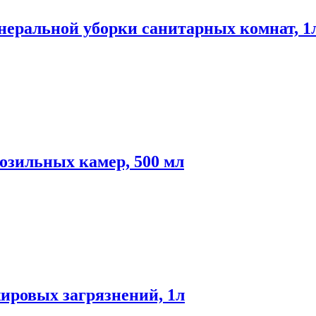
неральной уборки санитарных комнат, 1
озильных камер, 500 мл
жировых загрязнений, 1л