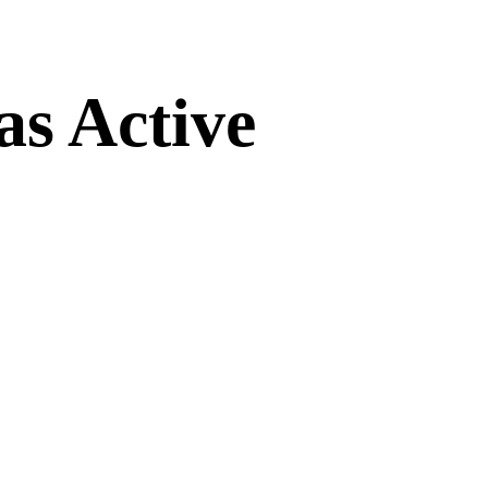
s Active