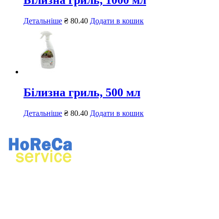
Білизна гриль, 1000 мл
Детальніше
₴
80.40
Додати в кошик
Білизна гриль, 500 мл
Детальніше
₴
80.40
Додати в кошик
Ремонт професійного кухонного та прального обладнання.
Продаж професійного обладнання, хімії для ресторанів і
пралень.