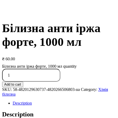
Білизна анти іржа
форте, 1000 мл
₴
60.00
Білизна анти іржа форте, 1000 мл quantity
Add to cart
SKU:
58-4820129630737-4820266506803-ua
Category:
Хімія
білизна
Description
Description