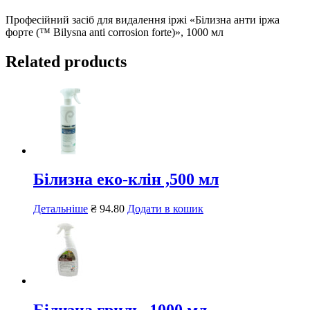
Професійний засіб для видалення іржі «Білизна анти іржа
форте (™ Bilysna anti corrosion forte)», 1000 мл
Related products
Білизна еко-клін ,500 мл
Детальніше
₴
94.80
Додати в кошик