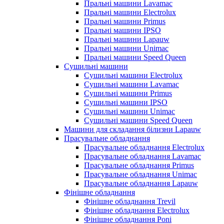
Пральні машини Lavamac
Пральні машини Electrolux
Пральні машини Primus
Пральні машини IPSO
Пральні машини Lapauw
Пральні машини Unimac
Пральні машини Speed Queen
Сушильні машини
Сушильні машини Electrolux
Сушильні машини Lavamac
Сушильні машини Primus
Сушильні машини IPSO
Сушильні машини Unimac
Сушильні машини Speed Queen
Машини для складання білизни Lapauw
Прасувальне обладнання
Прасувальне обладнання Electrolux
Прасувальне обладнання Lavamac
Прасувальне обладнання Primus
Прасувальне обладнання Unimac
Прасувальне обладнання Lapauw
Фінішне обладнання
Фінішне обладнання Trevil
Фінішне обладнання Electrolux
Фінішне обладнання Poni