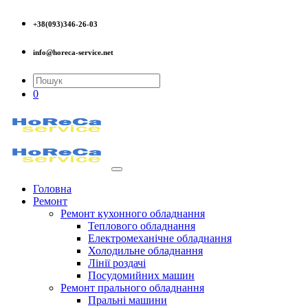
+38(093)346-26-03
info@horeca-service.net
0
Головна
Ремонт
Ремонт кухонного обладнання
Теплового обладнання
Електромеханічне обладнання
Холодильне обладнання
Лінії роздачі
Посудомийних машин
Ремонт прального обладнання
Пральні машини