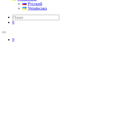
Русский
Українська
0
0