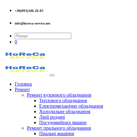
+38(093)346-26-03
info@horeca-service.net
0
Головна
Ремонт
Ремонт кухонного обладнання
Теплового обладнання
Електромеханічне обладнання
Холодильне обладнання
Лінії роздачі
Посудомийних машин
Ремонт прального обладнання
Пральні машини