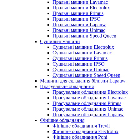
Пральні машини Lavamac
Пральні машини Electrolux
Пральні машини Primus
Пральні машини IPSO
Пральні машини Lapauw
Пральні машини Unimac
Пральні машини Speed Queen
Сушильні машини
Сушильні машини Electrolux
Сушильні машини Lavamac
Сушильні машини Primus
Сушильні машини IPSO
Сушильні машини Unimac
Сушильні машини Speed Queen
Машини для складання білизни Lapauw
Прасувальне обладнання
Прасувальне обладнання Electrolux
Прасувальне обладнання Lavamac
Прасувальне обладнання Primus
Прасувальне обладнання Unimac
Прасувальне обладнання Lapauw
Фінішне обладнання
Фінішне обладнання Trevil
Фінішне обладнання Electrolux
Фінішне обладнання Poni