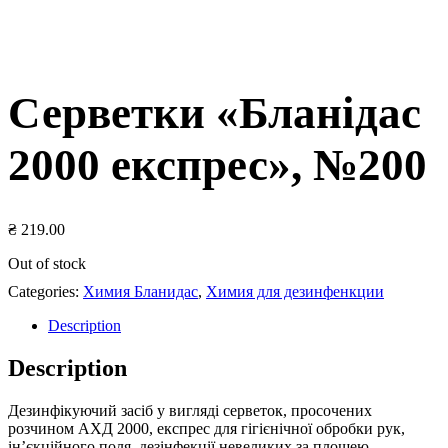
Серветки «Бланідас
2000 експрес», №200
₴
219.00
Out of stock
Categories:
Химия Бланидас
,
Химия для дезинфенкции
Description
Description
Дезинфікуючий засіб у вигляді серветок, просочених
розчином АХД 2000, експрес для гігієнічної обробки рук,
ін’єкційного поля, дезінфекції невеликих за площею