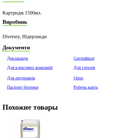
Картридж 1500мл.
Виробник
Diversey, Нідерланди
Документи
Декларація
Сертифікат
Для клінгових компаній
Для готелів
Для ресторанів
Опис
Паспорт безпеки
Робоча карта
Похожие товары