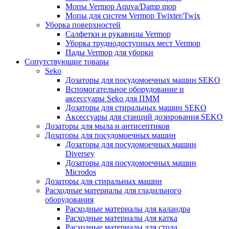
Мопы Vermop Aquva/Damp mop
Мопы для систем Vermop Twixter/Twix
Уборка поверхностей
Салфетки и рукавицы Vermop
Уборка труднодоступных мест Vermop
Пады Vermop для уборки
Сопутствующие товары
Seko
Дозаторы для посудомоечных машин SEKO
Вспомогательное оборудование и
аксессуары Seko для ПММ
Дозаторы для стиральных машин SEKO
Аксессуары для станций дозирования SEKO
Дозаторы для мыла и антисептиков
Дозаторы для посудомоечных машин
Дозаторы для посудомоечных машин
Diversey
Дозаторы для посудомоечных машин
Microdos
Дозаторы для стиральных машин
Расходные материалы для гладильного
оборудования
Расходные материалы для каландра
Расходные материалы для катка
Расходные материалы для стола