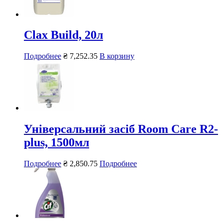
Clax Build, 20л
Подробнее
₴
7,252.35
В корзину
Універсальний засіб Room Care R2-
plus, 1500мл
Подробнее
₴
2,850.75
Подробнее