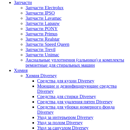
Запчасти
Запчасти Electrolux
Запчасти IPSO
Запчасти Lavamac
Запчасти Lapauw
Запчасти PONY
Запчасти Primus
Запчасти Realstar
Запчасти Speed Queen
Запчасти Trevil
Запчасти Unimac
Аксиальные уплотнения (сальники) и комплекты
ремонтные для стиральных машин
Химия
Химия Diversey
Средства для кухни Diversey
Моющие и дезинфицирующие средства
Diversey
Средства для стирки Diversey
Средства для удаления пятен Diversey
Средства для уборки номерного фонда
Diversey
Уход за интерьером Diversey
Уход за полом Diversey
Уход за санузлом Diversey