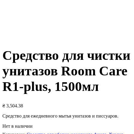
Средство для чистки
унитазов Room Care
R1-plus, 1500мл
₴
3,504.38
Средство для ежедневного мытья унитазов и писсуаров.
Нет в наличии