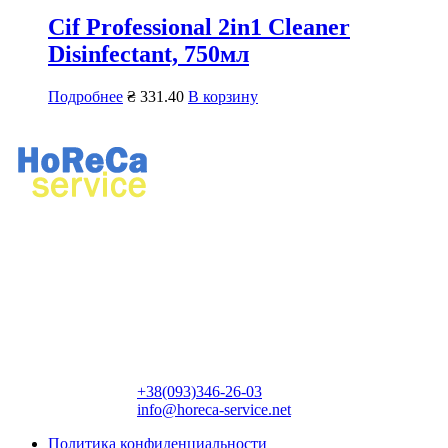
Cif Professional 2in1 Cleaner
Disinfectant, 750мл
Подробнее
₴
331.40
В корзину
Ремонт профессионального кухонного и прачечного
оборудования.
Продажа профессионального оборудования, химии для
ресторанов и прачечных.
Контактная информация:
+38(093)346-26-03
info@horeca-service.net
Политика конфиденциальности